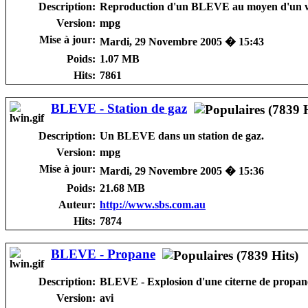
Description:
Reproduction d'un BLEVE au moyen d'un w
Version:
mpg
Mise à jour:
Mardi, 29 Novembre 2005 � 15:43
Poids:
1.07 MB
Hits:
7861
BLEVE - Station de gaz
Description:
Un BLEVE dans un station de gaz.
Version:
mpg
Mise à jour:
Mardi, 29 Novembre 2005 � 15:36
Poids:
21.68 MB
Auteur:
http://www.sbs.com.au
Hits:
7874
BLEVE - Propane
Description:
BLEVE - Explosion d'une citerne de propan
Version:
avi