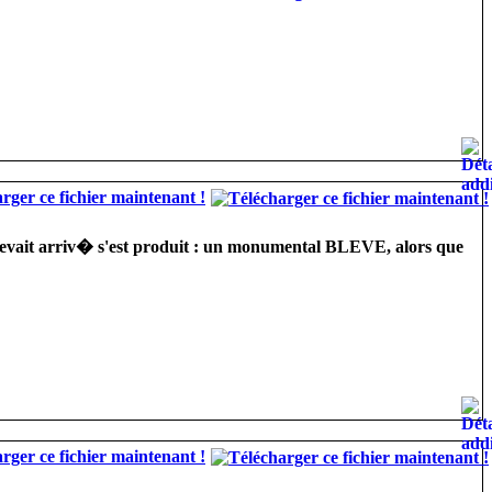
rger ce fichier maintenant !
i devait arriv� s'est produit : un monumental BLEVE, alors que
rger ce fichier maintenant !