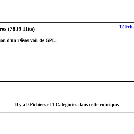
Télécha
ion d'un r�servoir de GPL.
Il y a
9
Fichiers et
1
Catégories dans cette rubrique.