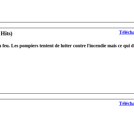
Télécha
n feu. Les pompiers tentent de lutter contre l'incendie mais ce qu
Télécha