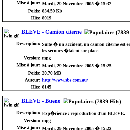
Mise à jour:
Mardi, 29 Novembre 2005 � 15:32
Poids:
834.50 Kb
Hits:
8019
BLEVE - Camion citerne
Description:
Suite � un accident, un camion citerne est e
les secours �taient sur place.
Version:
mpg
Mise à jour:
Mardi, 29 Novembre 2005 � 15:25
Poids:
20.70 MB
Auteur:
http://www.sbs.com.au/
Hits:
8145
BLEVE - Bueno
Description:
Exp�rience : reproduction d'un BLEVE.
Version:
mpg
Mise à jour:
Mardi, 29 Novembre 2005 � 15:22