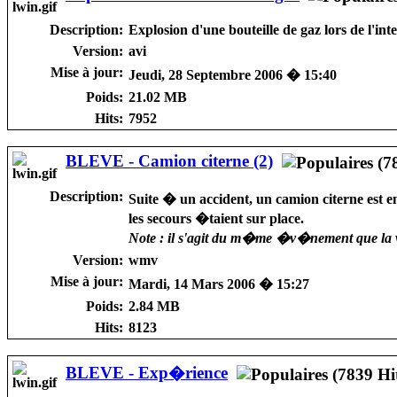
Description:
Explosion d'une bouteille de gaz lors de l'in
Version:
avi
Mise à jour:
Jeudi, 28 Septembre 2006 � 15:40
Poids:
21.02 MB
Hits:
7952
BLEVE - Camion citerne (2)
Description:
Suite � un accident, un camion citerne est e
les secours �taient sur place.
Note : il s'agit du m�me �v�nement que la 
Version:
wmv
Mise à jour:
Mardi, 14 Mars 2006 � 15:27
Poids:
2.84 MB
Hits:
8123
BLEVE - Exp�rience