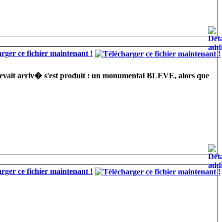
rger ce fichier maintenant !
i devait arriv� s'est produit : un monumental BLEVE, alors que
rger ce fichier maintenant !