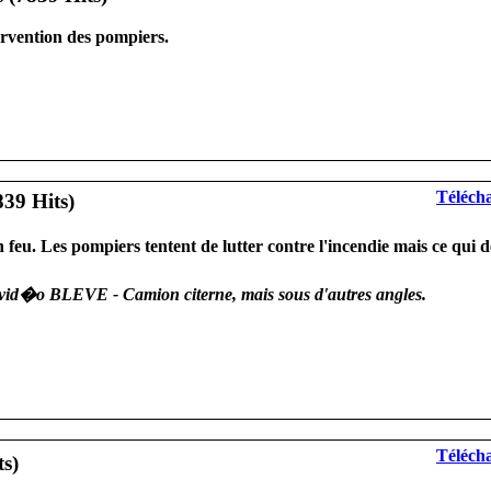
tervention des pompiers.
Télécha
n feu. Les pompiers tentent de lutter contre l'incendie mais ce qu
vid�o BLEVE - Camion citerne, mais sous d'autres angles.
Télécha