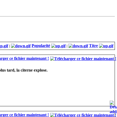
Popularité
Titre
|
|
rger ce fichier maintenant !
us tard, la citerne explose.
rger ce fichier maintenant !