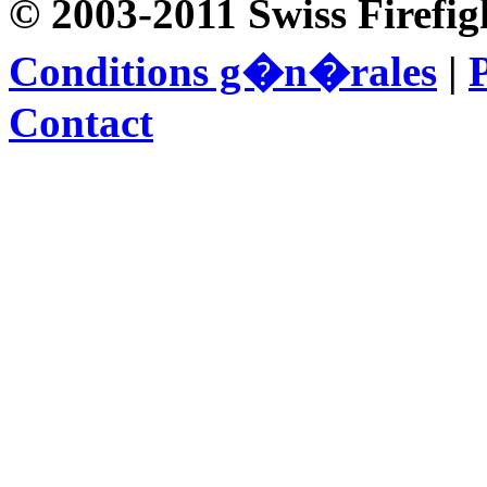
© 2003-2011 Swiss Firefig
Conditions g�n�rales
|
P
Contact