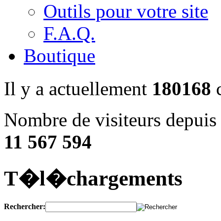
Outils pour votre site
F.A.Q.
Boutique
Il y a actuellement
180168
c
Nombre de visiteurs depuis 
11 567 594
T�l�chargements
Rechercher: