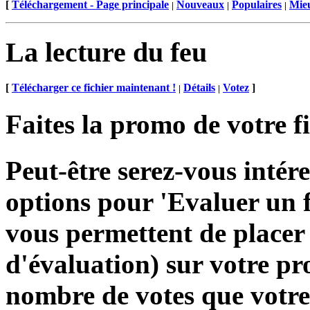
[
Téléchargement - Page principale
Nouveaux
Populaires
Mieu
|
|
|
La lecture du feu
[
Télécharger ce fichier maintenant !
Détails
Votez
]
|
|
Faites la promo de votre f
Peut-être serez-vous inté
options pour 'Evaluer un fi
vous permettent de placer
d'évaluation) sur votre pr
nombre de votes que votre 