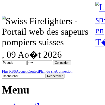
, 09 Ao�t 2026
Flus RSS
Accueil
Contact
Plan du site
Connexion
Menu