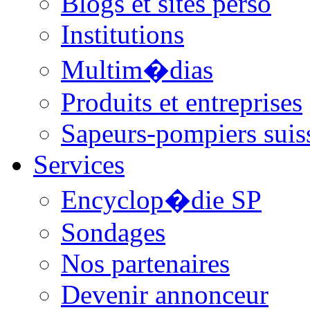
Blogs et sites perso
Institutions
Multim�dias
Produits et entreprises
Sapeurs-pompiers suis
Services
Encyclop�die SP
Sondages
Nos partenaires
Devenir annonceur