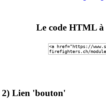
Le code HTML à ut
2) Lien 'bouton'