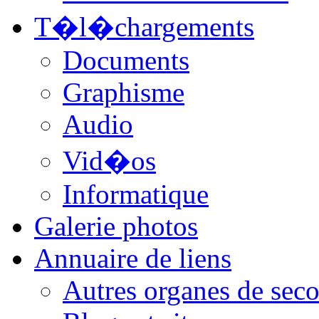
T�l�chargements
Documents
Graphisme
Audio
Vid�os
Informatique
Galerie photos
Annuaire de liens
Autres organes de seco