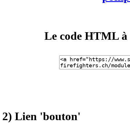
Le code HTML à ut
2) Lien 'bouton'