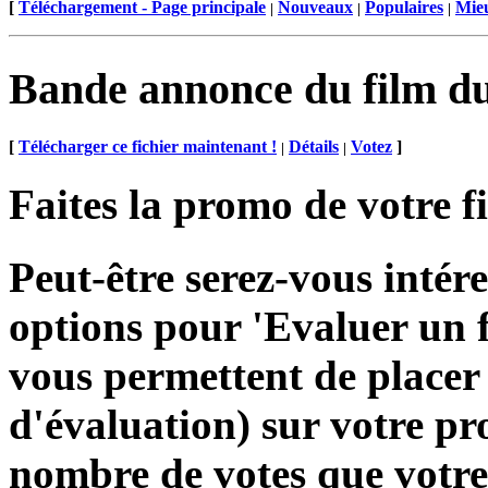
[
Téléchargement - Page principale
Nouveaux
Populaires
Mieu
|
|
|
Bande annonce du film d
[
Télécharger ce fichier maintenant !
Détails
Votez
]
|
|
Faites la promo de votre f
Peut-être serez-vous inté
options pour 'Evaluer un fi
vous permettent de placer
d'évaluation) sur votre pr
nombre de votes que votre 