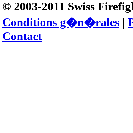
© 2003-2011 Swiss Firefig
Conditions g�n�rales
|
P
Contact