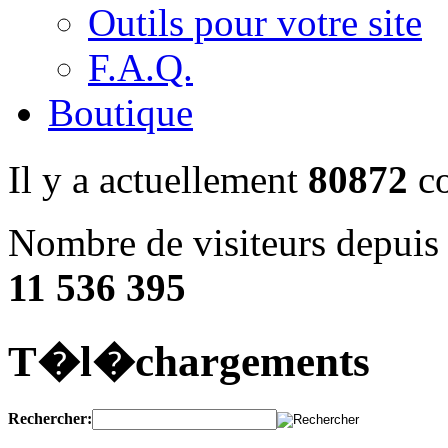
Outils pour votre site
F.A.Q.
Boutique
Il y a actuellement
80872
co
Nombre de visiteurs depuis 
11 536 395
T�l�chargements
Rechercher: