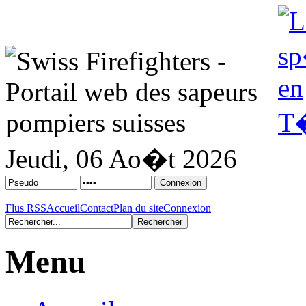
Jeudi, 06 Ao�t 2026
Flus RSS
Accueil
Contact
Plan du site
Connexion
Menu