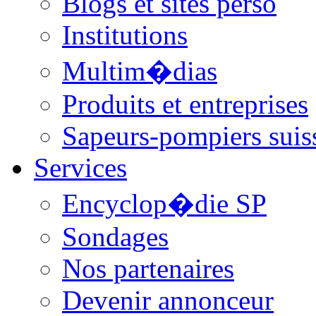
Blogs et sites perso
Institutions
Multim�dias
Produits et entreprises
Sapeurs-pompiers suis
Services
Encyclop�die SP
Sondages
Nos partenaires
Devenir annonceur