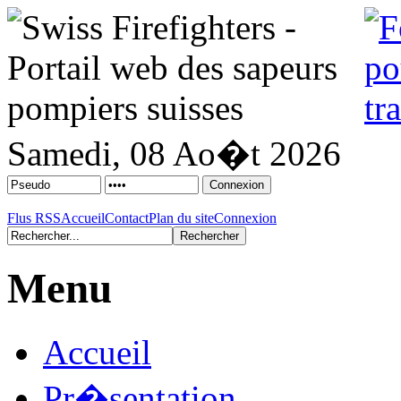
Samedi, 08 Ao�t 2026
Flus RSS
Accueil
Contact
Plan du site
Connexion
Menu
Accueil
Pr�sentation