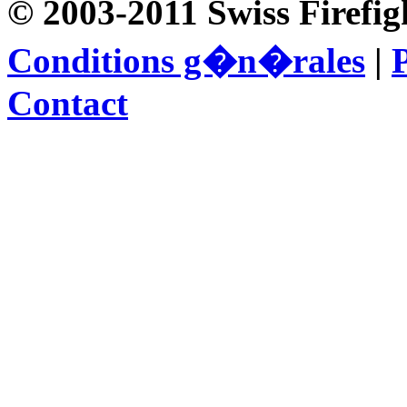
© 2003-2011 Swiss Firefig
Conditions g�n�rales
|
P
Contact