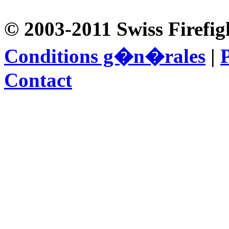
© 2003-2011 Swiss Firefig
Conditions g�n�rales
|
P
Contact