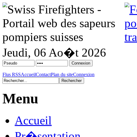
Jeudi, 06 Ao�t 2026
Flus RSS
Accueil
Contact
Plan du site
Connexion
Menu
Accueil
Pr�sentation