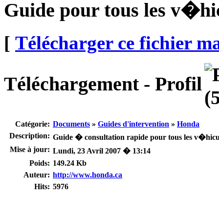
Guide pour tous les v�h
[
Télécharger ce fichier m
Téléchargement - Profil
Catégorie:
Documents
»
Guides d'intervention
»
Honda
Description:
Guide � consultation rapide pour tous les v�hic
Mise à jour:
Lundi, 23 Avril 2007 � 13:14
Poids:
149.24 Kb
Auteur:
http://www.honda.ca
Hits:
5976