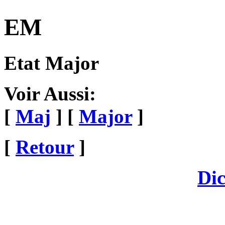
EM
Etat Major
Voir Aussi:
[
Maj
] [
Major
]
[
Retour
]
Dic