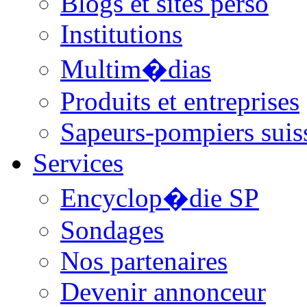
Blogs et sites perso
Institutions
Multim�dias
Produits et entreprises
Sapeurs-pompiers suis
Services
Encyclop�die SP
Sondages
Nos partenaires
Devenir annonceur