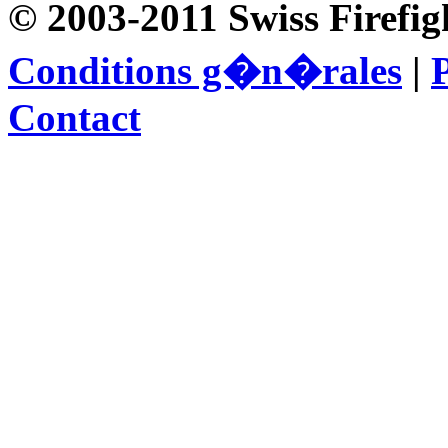
© 2003-2011 Swiss Firefig
Conditions g�n�rales
|
P
Contact