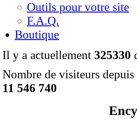
Outils pour votre site
F.A.Q.
Boutique
Il y a actuellement
325330
c
Nombre de visiteurs depuis 
11 546 740
Ency