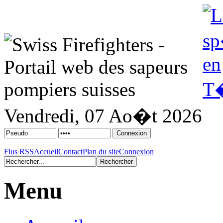
Vendredi, 07 Ao�t 2026
Flus RSS
Accueil
Contact
Plan du site
Connexion
Menu