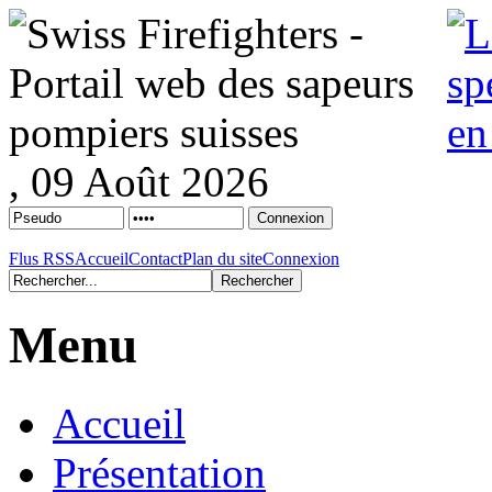
, 09 Août 2026
Flus RSS
Accueil
Contact
Plan du site
Connexion
Menu
Accueil
Présentation