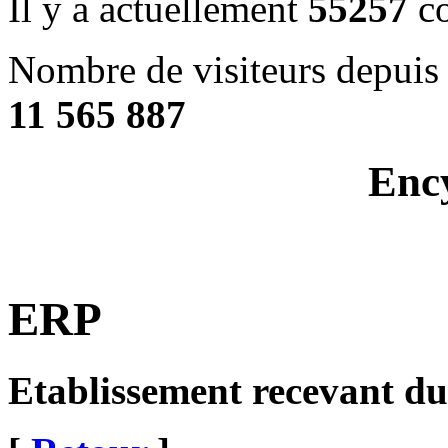
Il y a actuellement
55257
co
Nombre de visiteurs depuis 
11 565 887
Enc
ERP
Etablissement recevant du