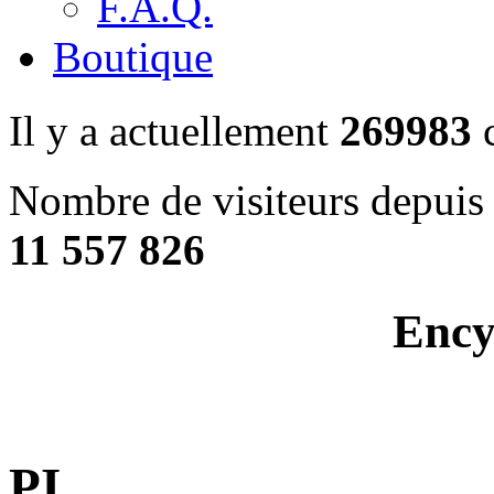
F.A.Q.
Boutique
Il y a actuellement
269983
c
Nombre de visiteurs depuis 
11 557 826
Ency
PI