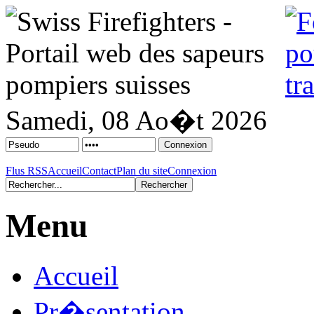
Samedi, 08 Ao�t 2026
Flus RSS
Accueil
Contact
Plan du site
Connexion
Menu
Accueil
Pr�sentation