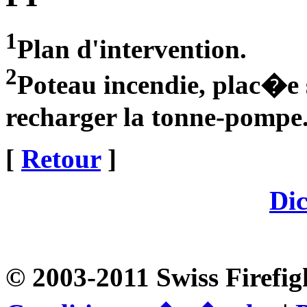
1
Plan d'intervention.
2
Poteau incendie, plac�e 
recharger la tonne-pompe
[
Retour
]
Dic
© 2003-2011 Swiss Firefig