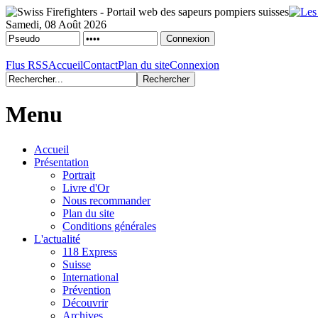
Samedi, 08 Août 2026
Flus RSS
Accueil
Contact
Plan du site
Connexion
Menu
Accueil
Présentation
Portrait
Livre d'Or
Nous recommander
Plan du site
Conditions générales
L'actualité
118 Express
Suisse
International
Prévention
Découvrir
Archives