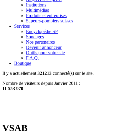
Institutions
Multimédias
Produits et entreprises
Sapeurs-pompiers suisses
Services
Encyclopédie SP
Sondages
Nos partenaires
Devenir annonceur
Outils pour votre site
F.A.Q.
Boutique
Il y a actuellement
321213
connecté(s) sur le site.
Nombre de visiteurs depuis Janvier 2011 :
11 553 970
VSAB