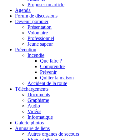
Proposer un article
Agenda
Forum de discussions
Devenir pompier
Présentation
Volontaire
Professionnel
Jeune sapeur
Prévention
Incendie
Que faire ?
Comprendre
Prévenir
Quitter la maison
Accident de la route
Téléchargements
Documents
Graphisme
Audio
Vidéos
Informatique
Galerie photos
Annuaire de liens
Autres organes de secours
Blogs et sites perso