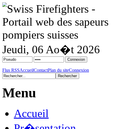
Jeudi, 06 Ao�t 2026
Flus RSS
Accueil
Contact
Plan du site
Connexion
Menu
Accueil
Pr�sentation