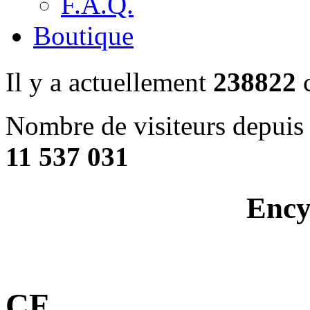
F.A.Q.
Boutique
Il y a actuellement
238822
c
Nombre de visiteurs depuis 
11 537 031
Ency
CF