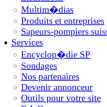
Multim�dias
Produits et entreprises
Sapeurs-pompiers suis
Services
Encyclop�die SP
Sondages
Nos partenaires
Devenir annonceur
Outils pour votre site