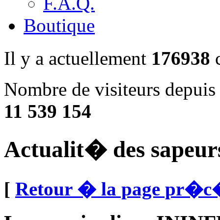
F.A.Q.
Boutique
Il y a actuellement
176938
c
Nombre de visiteurs depuis 
11 539 154
Actualit� des sapeur
[
Retour � la page pr�c