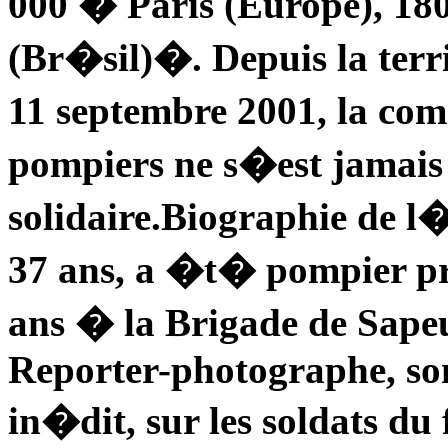
000 � Paris (Europe), 18
(Br�sil)�. Depuis la ter
11 septembre 2001, la c
pompiers ne s�est jamais 
solidaire.Biographie de 
37 ans, a �t� pompier pr
ans � la Brigade de Sapeu
Reporter-photographe, son
in�dit, sur les soldats du