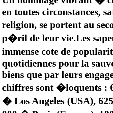
en toutes circonstances, sa
religion, se portent au se
p�ril de leur vie.Les sap
immense cote de popularit
quotidiennes pour la sauv
biens que par leurs engage
chiffres sont �loquents : 
� Los Angeles (USA), 625