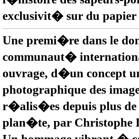
exclusivit� sur du papie
Une premi�re dans le dom
communaut� international
ouvrage, d�un concept uni
photographique des image
r�alis�es depuis plus de 
plan�te, par Christophe 
Un hommage vibrant � ce