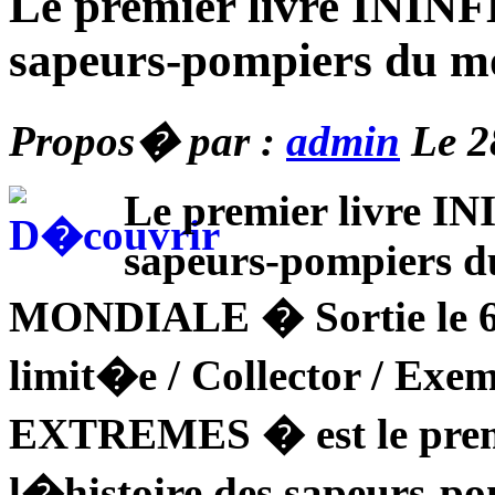
Le premier livre INI
sapeurs-pompiers du 
Propos� par :
admin
Le 2
Le premier livre 
sapeurs-pompiers
MONDIALE � Sortie le 6
limit�e / Collector / Ex
EXTREMES � est le premi
l�histoire des sapeurs-