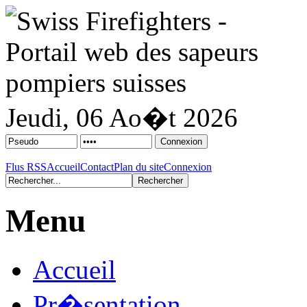
Jeudi, 06 Ao�t 2026
Flus RSS
Accueil
Contact
Plan du site
Connexion
Menu
Accueil
Pr�sentation