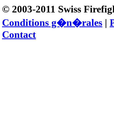
© 2003-2011 Swiss Firefig
Conditions g�n�rales
|
P
Contact