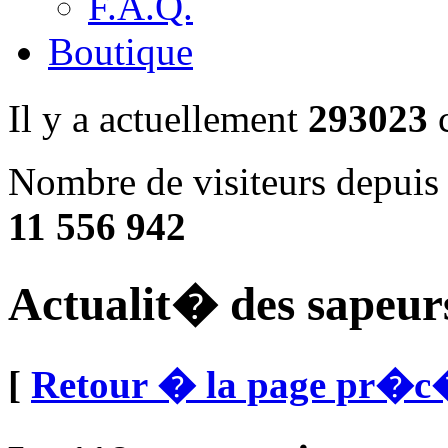
F.A.Q.
Boutique
Il y a actuellement
293023
c
Nombre de visiteurs depuis 
11 556 942
Actualit� des sapeur
[
Retour � la page pr�c