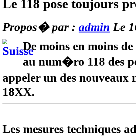
Le 118 pose toujours 
Propos� par :
admin
Le 1
De moins en moins de 
au num�ro 118 des pom
appeler un des nouveaux
18XX.
Les mesures techniques 