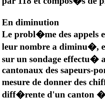
par 118 et compos�s de plu
En diminution
Le probl�me des appels e
leur nombre a diminu�, e
sur un sondage effectu� 
cantonaux des sapeurs-pomp
mesure de donner des chiff
diff�rente d'un canton � l