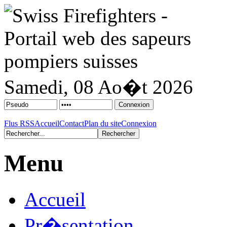
Samedi, 08 Ao�t 2026
Flus RSS
Accueil
Contact
Plan du site
Connexion
Menu
Accueil
Pr�sentation