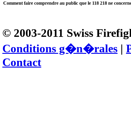
Comment faire comprendre au public que le 118 218 ne concern
© 2003-2011 Swiss Firefig
Conditions g�n�rales
|
P
Contact