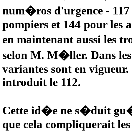
num�ros d'urgence - 117 p
pompiers et 144 pour les 
en maintenant aussi les t
selon M. M�ller. Dans les
variantes sont en vigueur
introduit le 112.
Cette id�e ne s�duit gu�
que cela compliquerait les