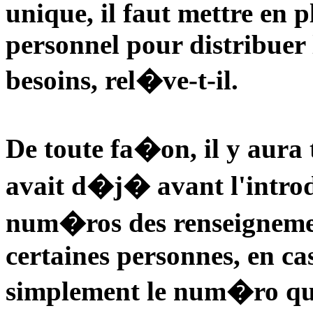
unique, il faut mettre en p
personnel pour distribuer 
besoins, rel�ve-t-il.
De toute fa�on, il y aura 
avait d�j� avant l'intro
num�ros des renseignemen
certaines personnes, en c
simplement le num�ro qui l