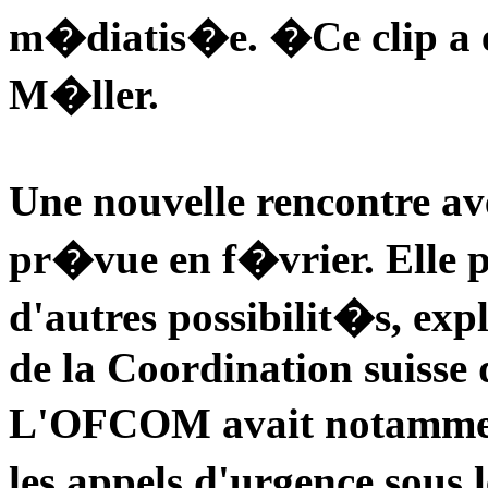
m�diatis�e. �Ce clip a e
M�ller.
Une nouvelle rencontre 
pr�vue en f�vrier. Elle 
d'autres possibilit�s, ex
de la Coordination suisse
L'OFCOM avait notamment
les appels d'urgence sou