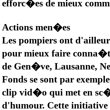
efforc�es de mieux comm
Actions men�es
Les pompiers ont d'ailleu
pour mieux faire conna�t
de Gen�ve, Lausanne, Ne
Fonds se sont par exempl
clip vid�o qui met en sc
d'humour. Cette initiativ