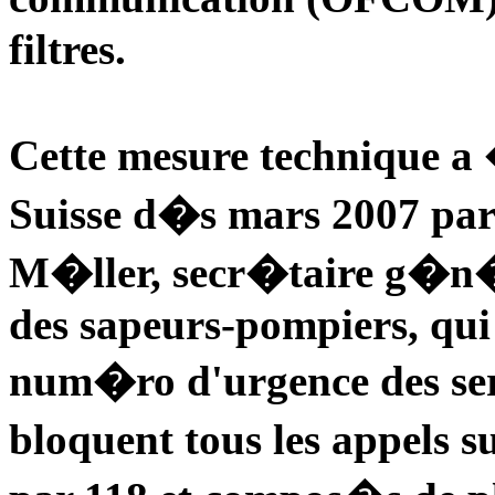
filtres.
Cette mesure technique a 
Suisse d�s mars 2007 par
M�ller, secr�taire g�n�r
des sapeurs-pompiers, qui e
num�ro d'urgence des serv
bloquent tous les appel