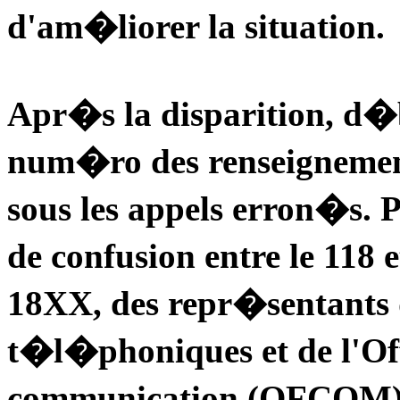
d'am�liorer la situation.
Apr�s la disparition, d�b
num�ro des renseignement
sous les appels erron�s
de confusion entre le 118
18XX, des repr�sentants 
t�l�phoniques et de l'Of
communication (OFCOM) o