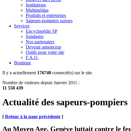
Institutions
Multimédias
Produits et entreprises
Sapeurs-pompiers suisses
Services
Encyclopédie SP
Sondages
Nos partenaires
Devenir annonceur
Outils pour votre site
F.A.Q.
Boutique
Il y a actuellement
176740
connecté(s) sur le site.
Nombre de visiteurs depuis Janvier 2011 :
11 558 439
Actualité des sapeurs-pompiers
[
Retour à la page précédente
]
Au Moyen Age, Genève luttait contre le fe