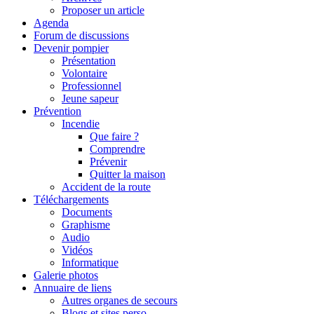
Proposer un article
Agenda
Forum de discussions
Devenir pompier
Présentation
Volontaire
Professionnel
Jeune sapeur
Prévention
Incendie
Que faire ?
Comprendre
Prévenir
Quitter la maison
Accident de la route
Téléchargements
Documents
Graphisme
Audio
Vidéos
Informatique
Galerie photos
Annuaire de liens
Autres organes de secours
Blogs et sites perso