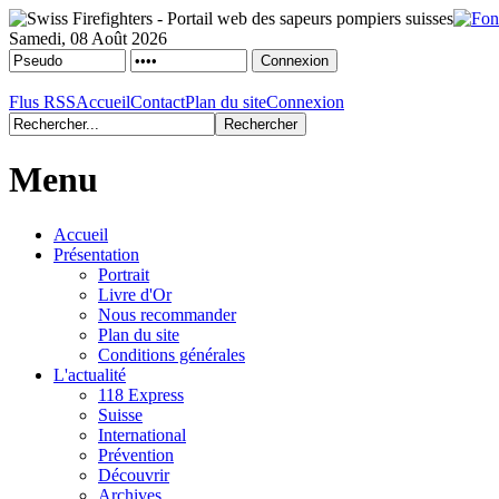
Samedi, 08 Août 2026
Flus RSS
Accueil
Contact
Plan du site
Connexion
Menu
Accueil
Présentation
Portrait
Livre d'Or
Nous recommander
Plan du site
Conditions générales
L'actualité
118 Express
Suisse
International
Prévention
Découvrir
Archives