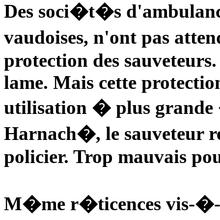
Des soci�t�s d'ambulanc
vaudoises, n'ont pas atte
protection des sauveteurs. 
lame. Mais cette protection
utilisation � plus grande
Harnach�, le sauveteur r
policier. Trop mauvais po
M�me r�ticences vis-�-vi