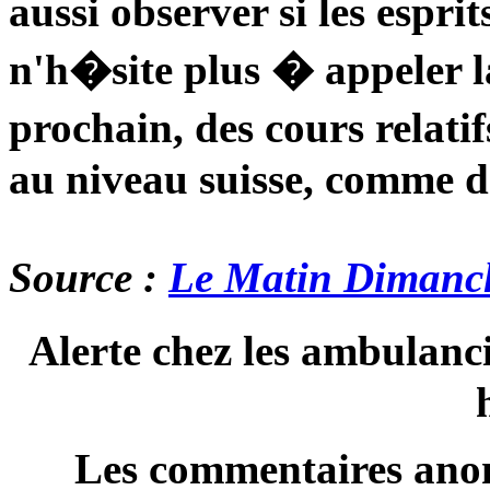
aussi observer si les espri
n'h�site plus � appeler la
prochain, des cours relat
au niveau suisse, comme d
Source :
Le Matin Dimanch
Alerte chez les ambulanci
Les commentaires anon