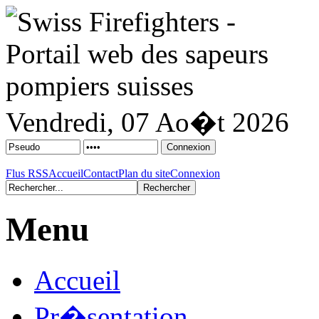
Vendredi, 07 Ao�t 2026
Flus RSS
Accueil
Contact
Plan du site
Connexion
Menu
Accueil
Pr�sentation