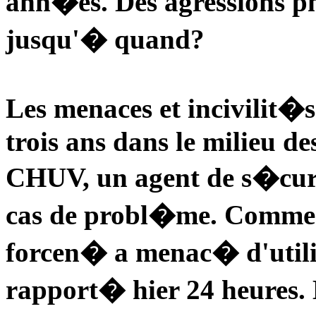
ann�es. Des agressions ph
jusqu'� quand?
Les menaces et incivilit�
trois ans dans le milieu d
CHUV, un agent de s�cur
cas de probl�me. Comme
forcen� a menac� d'utilise
rapport� hier 24 heures.