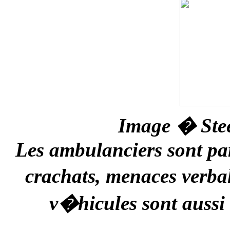
Image � Ste
Les ambulanciers sont parf
crachats, menaces verba
v�hicules sont aussi