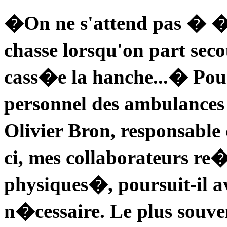
�On ne s'attend pas � �tr
chasse lorsqu'on part sec
cass�e la hanche...� Pour
personnel des ambulance
Olivier Bron, responsable
ci, mes collaborateurs r
physiques�, poursuit-il 
n�cessaire. Le plus souve