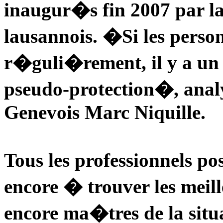
inaugur�s fin 2007 par la
lausannois. �Si les perso
r�guli�rement, il y a un 
pseudo-protection�, analy
Genevois Marc Niquille.
Tous les professionnels p
encore � trouver les me
encore ma�tres de la situa