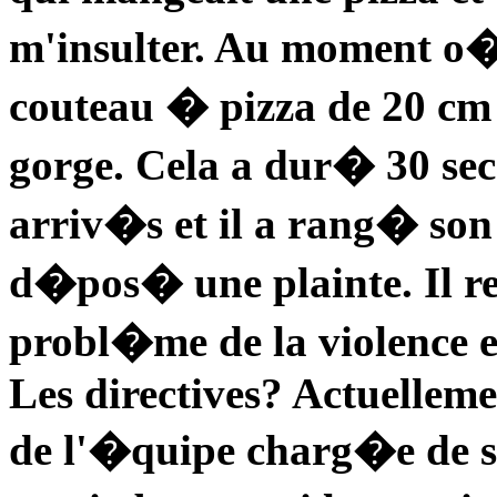
m'insulter. Au moment o� j
couteau � pizza de 20 cm d
gorge. Cela a dur� 30 sec
arriv�s et il a rang� s
d�pos� une plainte. Il 
probl�me de la violence e
Les directives? Actuelleme
de l'�quipe charg�e de su