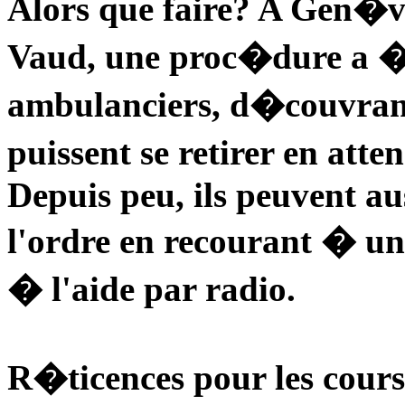
Alors que faire? A Gen�v
Vaud, une proc�dure a �t
ambulanciers, d�couvrant
puissent se retirer en atte
Depuis peu, ils peuvent au
l'ordre en recourant � un
� l'aide par radio.
R�ticences pour les cours