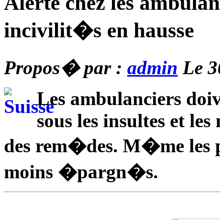
Alerte chez les ambulanc
incivilit�s en hausse
Propos� par :
admin
Le 3
Les ambulanciers doiv
sous les insultes et le
des rem�des. M�me les p
moins �pargn�s.