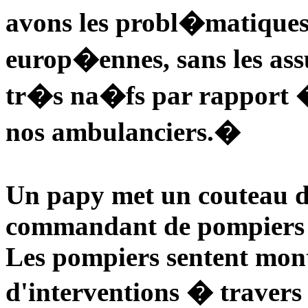
avons les probl�matiques 
europ�ennes, sans les as
tr�s na�fs par rapport �
nos ambulanciers.�
Un papy met un couteau d
commandant de pompiers
Les pompiers sentent monte
d'interventions � travers 