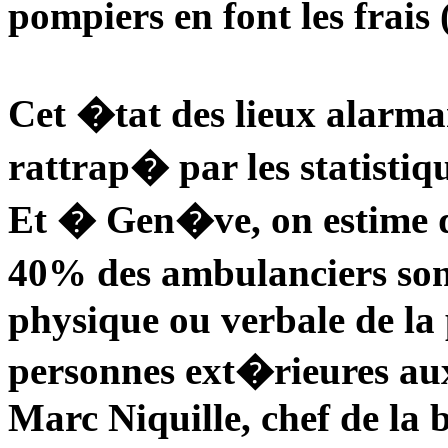
pompiers en font les frais 
Cet �tat des lieux alarm
rattrap� par les statistiq
Et � Gen�ve, on estime
40% des ambulanciers son
physique ou verbale de la
personnes ext�rieures aux
Marc Niquille, chef de la 