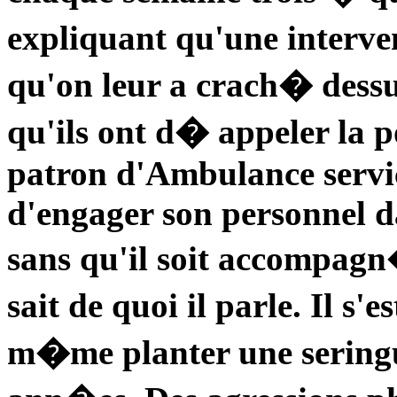
expliquant qu'une interv
qu'on leur a crach� dessu
qu'ils ont d� appeler la p
patron d'Ambulance servic
d'engager son personnel da
sans qu'il soit accompagn
sait de quoi il parle. Il s'
m�me planter une seringue