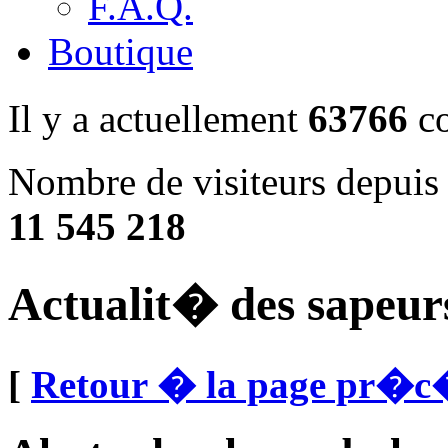
F.A.Q.
Boutique
Il y a actuellement
63766
co
Nombre de visiteurs depuis 
11 545 218
Actualit� des sapeur
[
Retour � la page pr�c