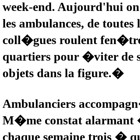
week-end. Aujourd'hui o
les ambulances, de toutes
coll�gues roulent fen�tr
quartiers pour �viter de 
objets dans la figure.�
Ambulanciers accompagn�
M�me constat alarmant
chaque semaine trois � q