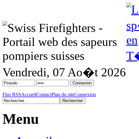
Vendredi, 07 Ao�t 2026
Flus RSS
Accueil
Contact
Plan du site
Connexion
Menu