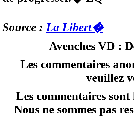
Source :
La Libert�
Avenches VD : De
Les commentaires anon
veuillez 
Les commentaires sont l
Nous ne sommes pas resp