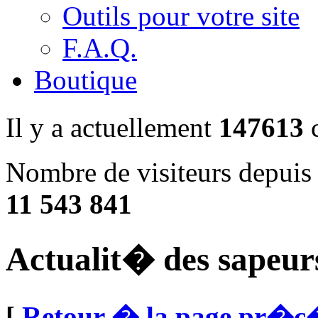
Outils pour votre site
F.A.Q.
Boutique
Il y a actuellement
147613
c
Nombre de visiteurs depuis 
11 543 841
Actualit� des sapeur
[
Retour � la page pr�c