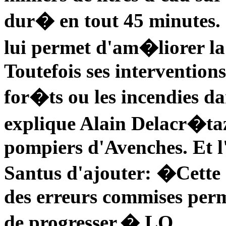
dur� en tout 45 minutes.
lui permet d'am�liorer la 
Toutefois ses intervention
for�ts ou les incendies d
explique Alain Delacr�ta
pompiers d'Avenches. Et l
Santus d'ajouter: �Cette 
des erreurs commises per
de progresser.� LQ