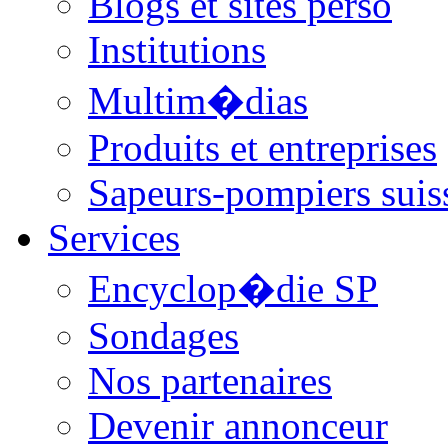
Blogs et sites perso
Institutions
Multim�dias
Produits et entreprises
Sapeurs-pompiers suis
Services
Encyclop�die SP
Sondages
Nos partenaires
Devenir annonceur