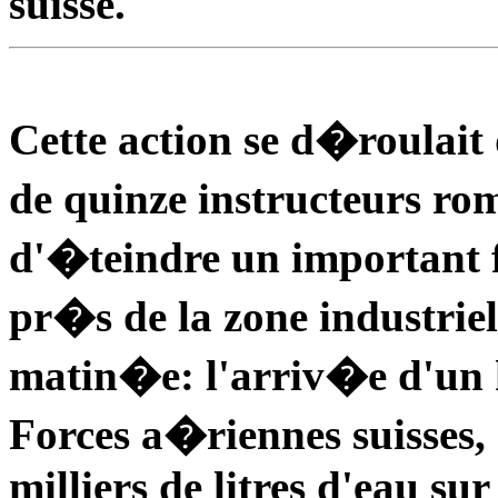
suisse.
Cette action se d�roulait 
de quinze instructeurs ro
d'�teindre un important f
pr�s de la zone industriel
matin�e: l'arriv�e d'un
Forces a�riennes suisses
milliers de litres d'eau sur