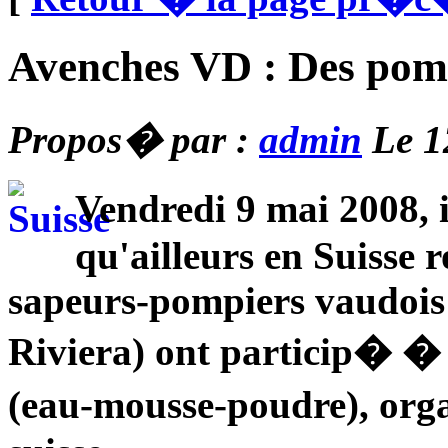
Avenches VD : Des pomp
Propos� par :
admin
Le 1
Vendredi 9 mai 2008, 
qu'ailleurs en Suisse
sapeurs-pompiers vaudois 
Riviera) ont particip� � u
(eau-mousse-poudre), or