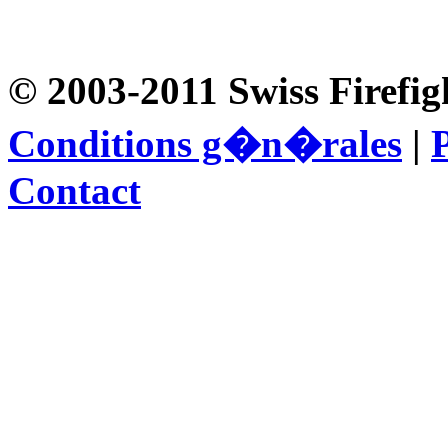
© 2003-2011 Swiss Firefig
Conditions g�n�rales
|
P
Contact