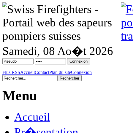
Samedi, 08 Ao�t 2026
Flus RSS
Accueil
Contact
Plan du site
Connexion
Menu
Accueil
Pr�sentation