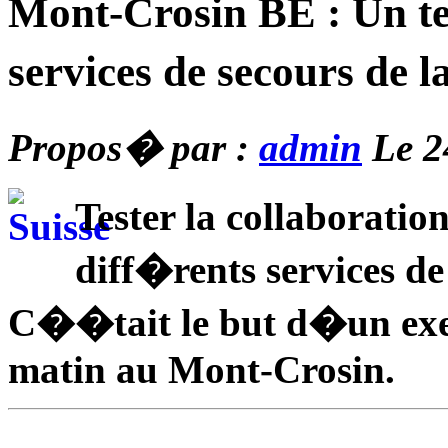
Mont-Crosin BE : Un te
services de secours de 
Propos� par :
admin
Le 2
Tester la collaborati
diff�rents services de
C��tait le but d�un exe
matin au Mont-Crosin.