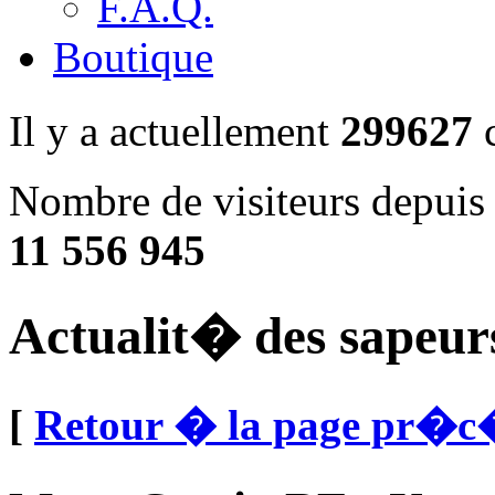
F.A.Q.
Boutique
Il y a actuellement
299627
c
Nombre de visiteurs depuis 
11 556 945
Actualit� des sapeur
[
Retour � la page pr�c