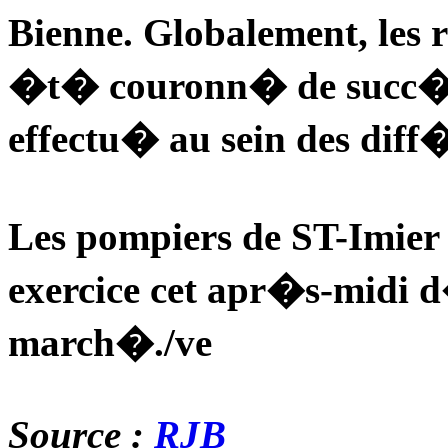
Bienne. Globalement, les 
�t� couronn� de succ�s.
effectu� au sein des diff
Les pompiers de ST-Imier 
exercice cet apr�s-midi 
march�./ve
Source :
RJB