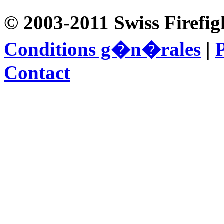
© 2003-2011 Swiss Firefig
Conditions g�n�rales
|
P
Contact