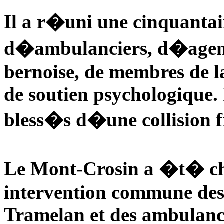
Il a r�uni une cinquantai
d�ambulanciers, d�agents
bernoise, de membres de l
de soutien psychologique. 
bless�s d�une collision f
Le Mont-Crosin a �t� cho
intervention commune des
Tramelan et des ambulance