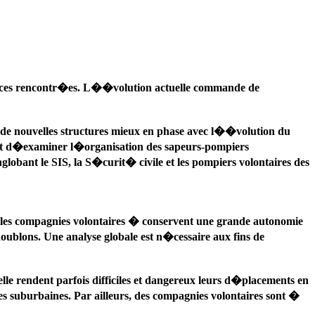
ences rencontr�es. L��volution actuelle commande de
 de nouvelles structures mieux en phase avec l��volution du
ent d�examiner l�organisation des sapeurs-pompiers
obant le SIS, la S�curit� civile et les pompiers volontaires des
c les compagnies volontaires � conservent une grande autonomie
oublons. Une analyse globale est n�cessaire aux fins de
e rendent parfois difficiles et dangereux leurs d�placements en
es suburbaines. Par ailleurs, des compagnies volontaires sont �