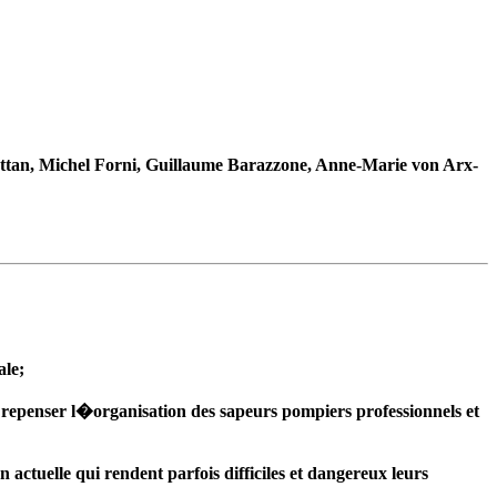
tan, Michel Forni, Guillaume Barazzone, Anne-Marie von Arx-
ale;
 repenser l�organisation des sapeurs pompiers professionnels et
tuelle qui rendent parfois difficiles et dangereux leurs