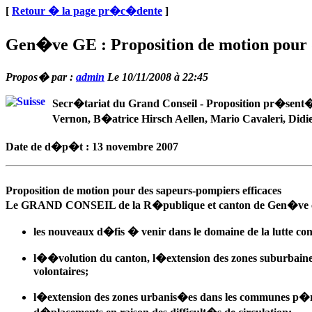
[
Retour � la page pr�c�dente
]
Gen�ve GE : Proposition de motion pour d
Propos� par :
admin
Le 10/11/2008 à 22:45
Secr�tariat du Grand Conseil - Proposition pr�sent
Vernon, B�atrice Hirsch Aellen, Mario Cavaleri, Didi
Date de d�p�t : 13 novembre 2007
Proposition de motion pour des sapeurs-pompiers efficaces
Le GRAND CONSEIL de la R�publique et canton de Gen�ve c
les nouveaux d�fis � venir dans le domaine de la lutte cont
l��volution du canton, l�extension des zones suburbaines, 
volontaires;
l�extension des zones urbanis�es dans les communes p�riph