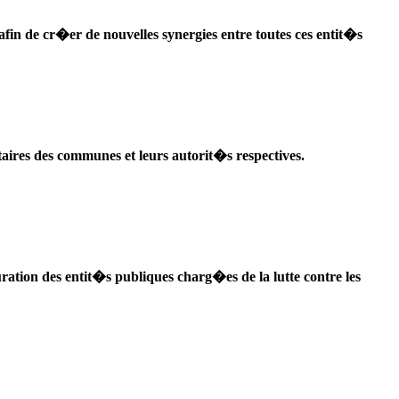
fin de cr�er de nouvelles synergies entre toutes ces entit�s
ires des communes et leurs autorit�s respectives.
tion des entit�s publiques charg�es de la lutte contre les