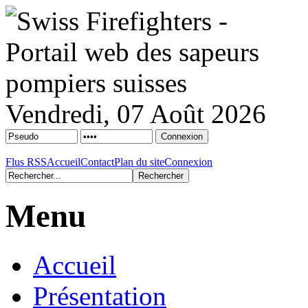
Vendredi, 07 Août 2026
Flus RSS
Accueil
Contact
Plan du site
Connexion
Menu
Accueil
Présentation