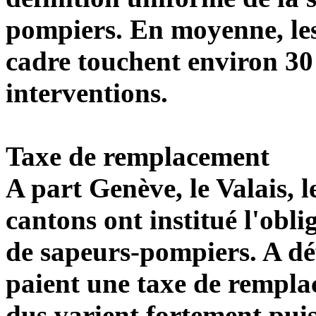
pompiers. En moyenne, les
cadre touchent environ 30 
interventions.
Taxe de remplacement
A part Genève, le Valais, le
cantons ont institué l'obli
de sapeurs-pompiers. A déf
paient une taxe de rempl
dus varient fortement pui