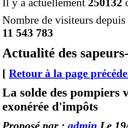
Il y a actuellement
250132
c
Nombre de visiteurs depuis 
11 543 783
Actualité des sapeur
[
Retour à la page précéde
La solde des pompiers v
exonérée d'impôts
Proposé par :
admin
Le 19