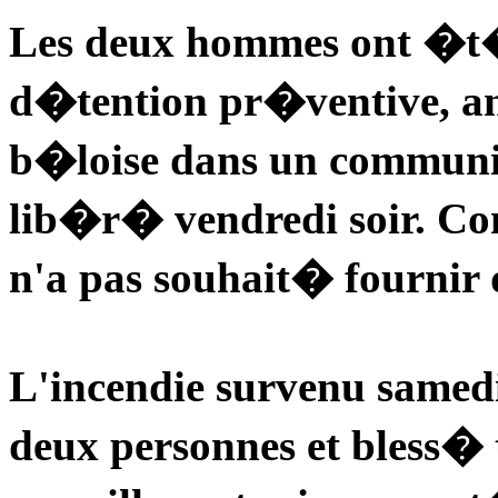
Les deux hommes ont �t
d�tention pr�ventive, an
b�loise dans un communi
lib�r� vendredi soir. Con
n'a pas souhait� fournir 
L'incendie survenu samed
deux personnes et bless� t