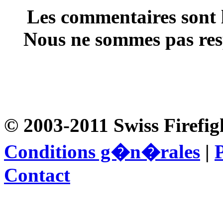
Les commentaires sont l
Nous ne sommes pas resp
© 2003-2011 Swiss Firefig
Conditions g�n�rales
|
P
Contact