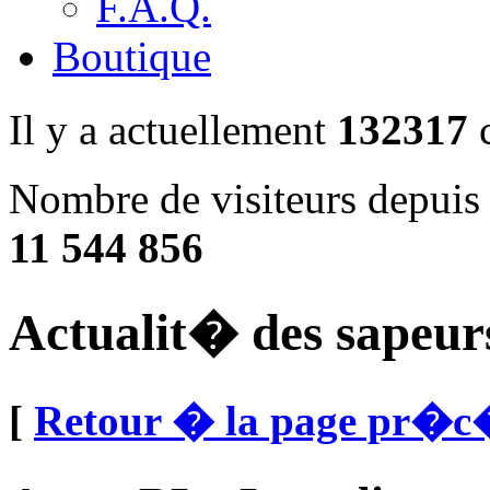
F.A.Q.
Boutique
Il y a actuellement
132317
c
Nombre de visiteurs depuis 
11 544 856
Actualit� des sapeur
[
Retour � la page pr�c