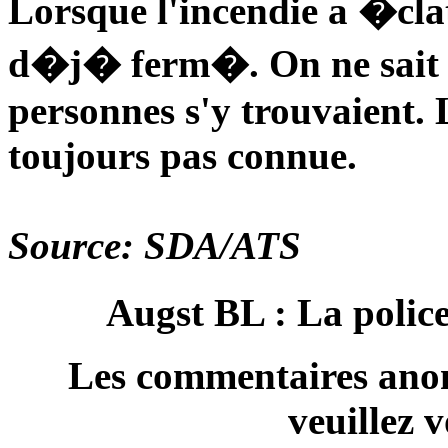
Lorsque l'incendie a �cl
d�j� ferm�. On ne sait 
personnes s'y trouvaient. L
toujours pas connue.
Source: SDA/ATS
Augst BL : La poli
Les commentaires anon
veuillez 