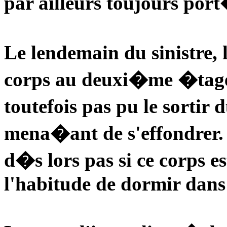
par ailleurs toujours por
Le lendemain du sinistre, 
corps au deuxi�me �tage 
toutefois pas pu le sortir
mena�ant de s'effondrer.
d�s lors pas si ce corps es
l'habitude de dormir dans 