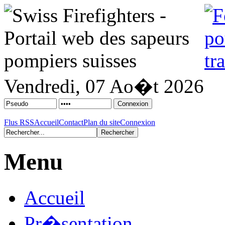
Vendredi, 07 Ao�t 2026
Flus RSS
Accueil
Contact
Plan du site
Connexion
Menu
Accueil
Pr�sentation