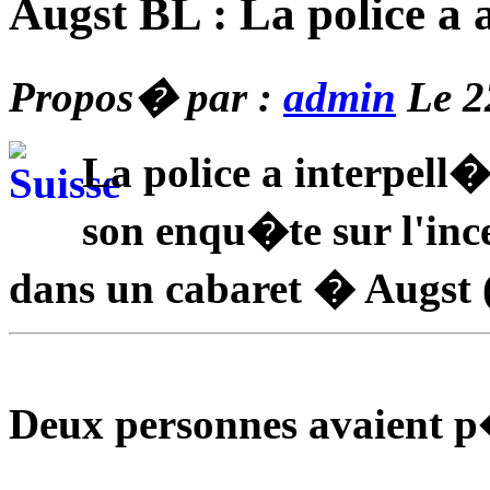
Augst BL : La police 
Propos� par :
admin
Le 2
La police a interpell
son enqu�te sur l'inc
dans un cabaret � Augst 
Deux personnes avaient p