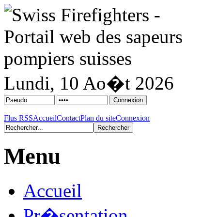
Lundi, 10 Ao�t 2026
Flus RSS
Accueil
Contact
Plan du site
Connexion
Menu
Accueil
Pr�sentation