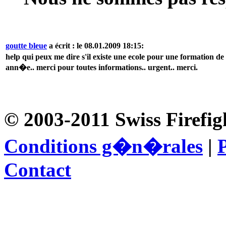
goutte bleue
a écrit : le 08.01.2009 18:15:
help qui peux me dire s'il existe une ecole pour une formation d
ann�e.. merci pour toutes informations.. urgent.. merci.
© 2003-2011 Swiss Firefig
Conditions g�n�rales
|
P
Contact