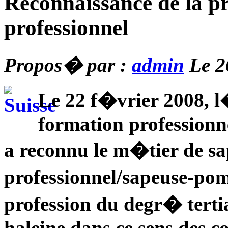
Reconnaissance de la p
professionnel
Propos� par :
admin
Le 2
Le 22 f�vrier 2008, 
formation professionne
a reconnu le m�tier de s
professionnel/sapeuse-po
profession du degr� terti
haleine dans ce sens des 