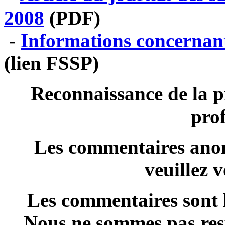
2008
(PDF)
-
Informations concernant
(lien FSSP)
Reconnaissance de la p
prof
Les commentaires anon
veuillez 
Les commentaires sont l
Nous ne sommes pas resp