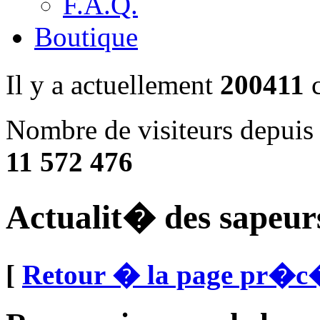
F.A.Q.
Boutique
Il y a actuellement
200411
c
Nombre de visiteurs depuis 
11 572 476
Actualit� des sapeur
[
Retour � la page pr�c