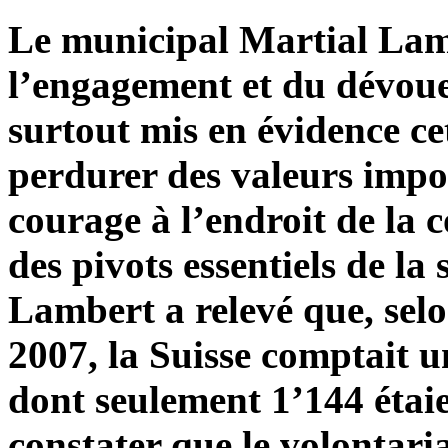
Le municipal Martial Lambe
l’engagement et du dévoue
surtout mis en évidence cet
perdurer des valeurs impor
courage à l’endroit de la c
des pivots essentiels de la 
Lambert a relevé que, sel
2007, la Suisse comptait u
dont seulement 1’144 étaie
constater que le volontari