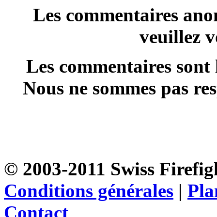
Les commentaires anon
veuillez 
Les commentaires sont l
Nous ne sommes pas resp
© 2003-2011 Swiss Firefigh
Conditions générales
|
Pla
Contact