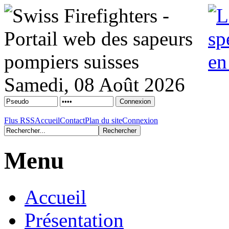
Samedi, 08 Août 2026
Flus RSS
Accueil
Contact
Plan du site
Connexion
Menu
Accueil
Présentation