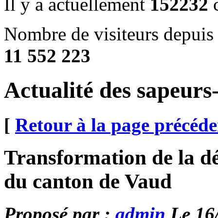
Il y a actuellement
152232
c
Nombre de visiteurs depuis 
11 552 223
Actualité des sapeur
[
Retour à la page précéde
Transformation de la dé
du canton de Vaud
Proposé par :
admin
Le 16