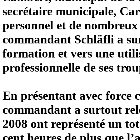
secrétaire municipale, Ca
personnel et de nombreux ch
commandant Schläfli a surt
formation et vers une utili
professionnelle de ses trou
En présentant avec force chi
commandant a surtout rele
2008 ont représenté un tot
cent heures de plus que l’