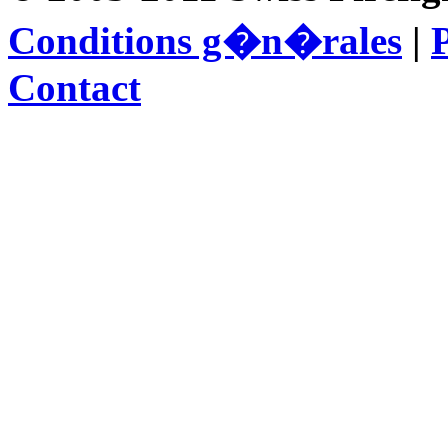
Conditions g�n�rales
|
P
Contact