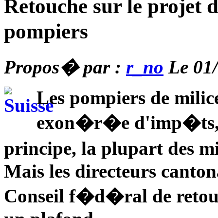
Retouche sur le projet 
pompiers
Propos� par :
r_no
Le 01/
Les pompiers de milice
exon�r�e d'imp�ts, e
principe, la plupart des m
Mais les directeurs canto
Conseil f�d�ral de retouc