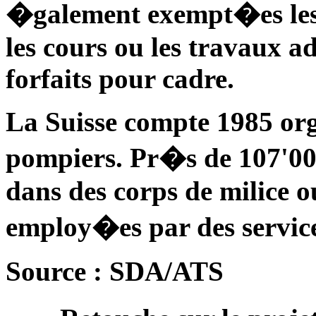
�galement exempt�es les
les cours ou les travaux ad
forfaits pour cadre.
La Suisse compte 1985 org
pompiers. Pr�s de 107'00
dans des corps de milice o
employ�es par des service
Source : SDA/ATS