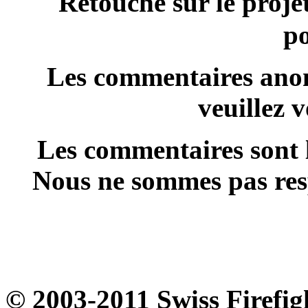
Retouche sur le proje
p
Les commentaires anon
veuillez 
Les commentaires sont l
Nous ne sommes pas resp
© 2003-2011 Swiss Firefig