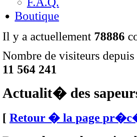
F.A.Q.
Boutique
Il y a actuellement
78886
co
Nombre de visiteurs depuis 
11 564 241
Actualit� des sapeur
[
Retour � la page pr�c