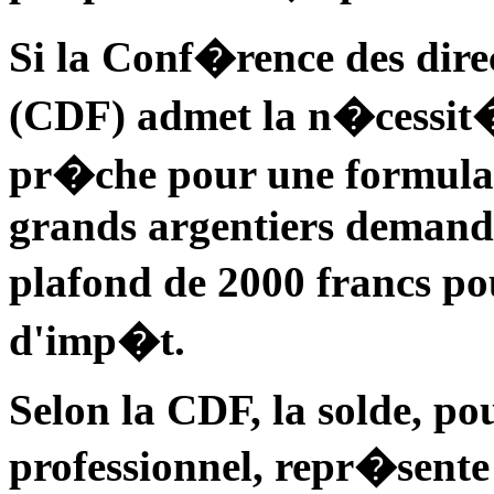
Si la Conf�rence des dire
(CDF) admet la n�cessit�
pr�che pour une formula
grands argentiers demande
plafond de 2000 francs p
d'imp�t.
Selon la CDF, la solde, p
professionnel, repr�sente 