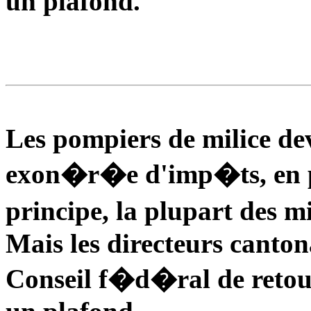
un plafond.
Les pompiers de milice dev
exon�r�e d'imp�ts, en pa
principe, la plupart des m
Mais les directeurs canto
Conseil f�d�ral de retouc