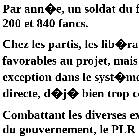
Par ann�e, un soldat du 
200 et 840 fancs.
Chez les partis, les lib�
favorables au projet, ma
exception dans le syst�m
directe, d�j� bien trop 
Combattant les diverses e
du gouvernement, le PLR 