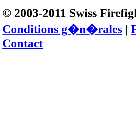
© 2003-2011 Swiss Firefig
Conditions g�n�rales
|
P
Contact