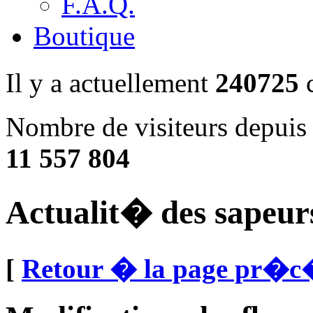
F.A.Q.
Boutique
Il y a actuellement
240725
c
Nombre de visiteurs depuis 
11 557 804
Actualit� des sapeur
[
Retour � la page pr�c