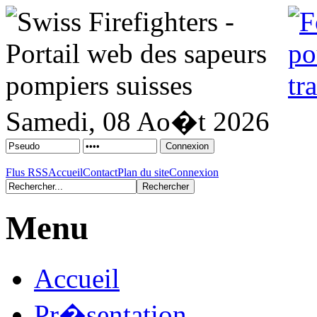
Samedi, 08 Ao�t 2026
Flus RSS
Accueil
Contact
Plan du site
Connexion
Menu
Accueil
Pr�sentation