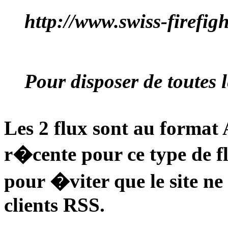
http://www.swiss-firefigh
Pour disposer de toutes l
Les 2 flux sont au format 
r�cente pour ce type de
pour �viter que le site n
clients RSS.