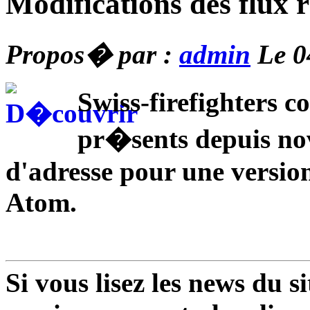
Modifications des flux r
Propos� par :
admin
Le 0
Swiss-firefighters c
pr�sents depuis n
d'adresse pour une version
Atom.
Si vous lisez les news du si