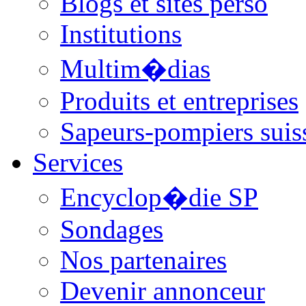
Blogs et sites perso
Institutions
Multim�dias
Produits et entreprises
Sapeurs-pompiers suis
Services
Encyclop�die SP
Sondages
Nos partenaires
Devenir annonceur