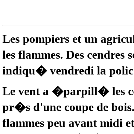
Les pompiers et un agric
les flammes. Des cendres s
indiqu� vendredi la police
Le vent a �parpill� les c
pr�s d'une coupe de bois
flammes peu avant midi et 