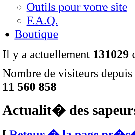
Outils pour votre site
F.A.Q.
Boutique
Il y a actuellement
131029
c
Nombre de visiteurs depuis
11 560 858
Actualit� des sapeur
[
Retour � la page pr�c