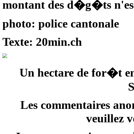
montant des d�g�ts n'es
photo: police cantonale
Texte: 20min.ch
Un hectare de for�t e
S
Les commentaires anon
veuillez 