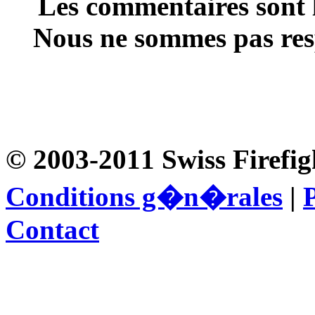
Les commentaires sont l
Nous ne sommes pas resp
© 2003-2011 Swiss Firefig
Conditions g�n�rales
|
P
Contact