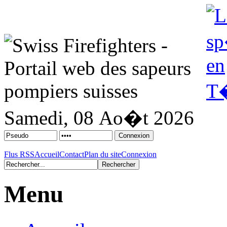
Samedi, 08 Ao�t 2026
Flus RSS
Accueil
Contact
Plan du site
Connexion
Menu