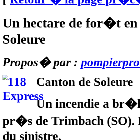
Un hectare de for�t en
Soleure
Propos� par :
pompierpro
Canton de Soleure
Un incendie a br�l
pr�s de Trimbach (SO). D
du sinistre.