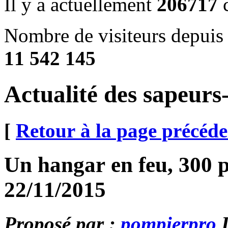
Il y a actuellement
206717
c
Nombre de visiteurs depuis
11 542 145
Actualité des sapeur
[
Retour à la page précéde
Un hangar en feu, 300 p
22/11/2015
Proposé par :
pompierpro
L