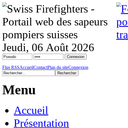
Jeudi, 06 Août 2026
Flus RSS
Accueil
Contact
Plan du site
Connexion
Menu
Accueil
Présentation