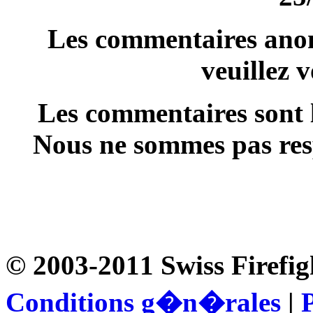
Les commentaires anon
veuillez 
Les commentaires sont l
Nous ne sommes pas resp
© 2003-2011 Swiss Firefig
Conditions g�n�rales
|
P