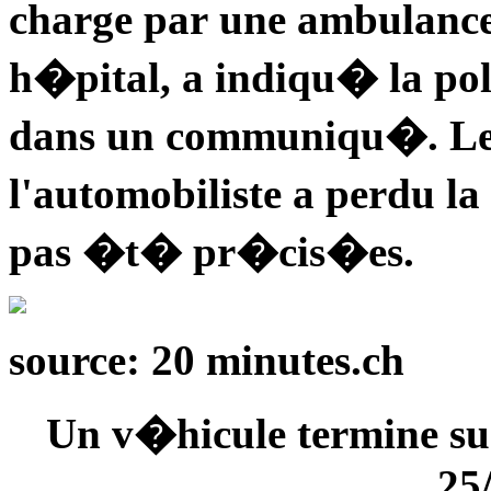
charge par une ambulanc
h�pital, a indiqu� la pol
dans un communiqu�. Les 
l'automobiliste a perdu la
pas �t� pr�cis�es.
source: 20 minutes.ch
Un v�hicule termine sur
25