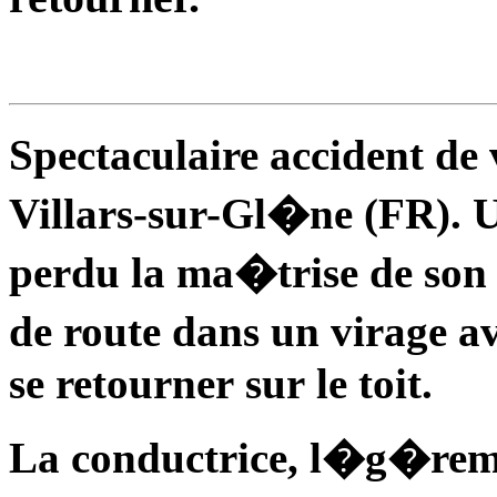
Spectaculaire accident de
Villars-sur-Gl�ne (FR). U
perdu la ma�trise de son 
de route dans un virage a
se retourner sur le toit.
La conductrice, l�g�rem