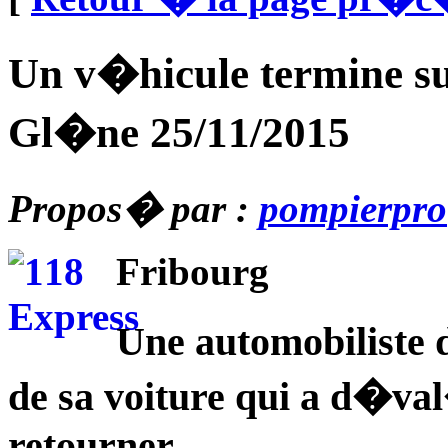
Un v�hicule termine sur
Gl�ne 25/11/2015
Propos� par :
pompierpro
Fribourg
Une automobiliste 
de sa voiture qui a d�val
retourner.