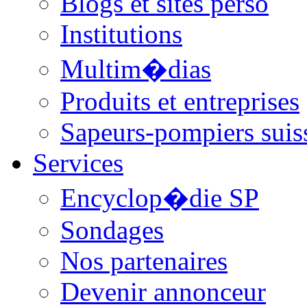
Blogs et sites perso
Institutions
Multim�dias
Produits et entreprises
Sapeurs-pompiers suis
Services
Encyclop�die SP
Sondages
Nos partenaires
Devenir annonceur