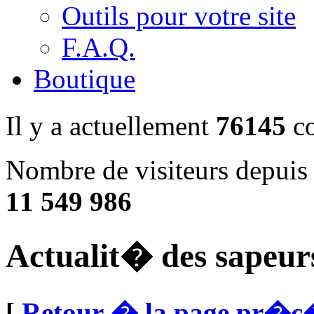
Outils pour votre site
F.A.Q.
Boutique
Il y a actuellement
76145
co
Nombre de visiteurs depuis
11 549 986
Actualit� des sapeur
[
Retour � la page pr�c