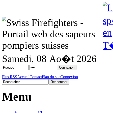
Samedi, 08 Ao�t 2026
Flus RSS
Accueil
Contact
Plan du site
Connexion
Menu