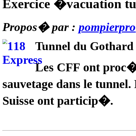
Exercice �vacuation t
Propos� par :
pompierpro
Tunnel du Gothard
Les CFF ont proc�
sauvetage dans le tunnel
Suisse ont particip�.