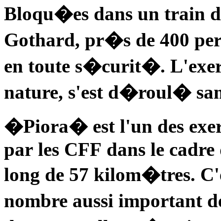
Bloqu�es dans un train da
Gothard, pr�s de 400 pers
en toute s�curit�. L'exe
nature, s'est d�roul� sam
�Piora� est l'un des exe
par les CFF dans le cadre 
long de 57 kilom�tres. C'
nombre aussi important d