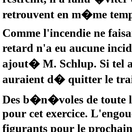
retrouvent en m�me temp
Comme l'incendie ne faisait
retard n'a eu aucune inci
ajout� M. Schlup. Si tel a
auraient d� quitter le tra
Des b�n�voles de toute l
pour cet exercice. L'engou
figurants pour le prochai