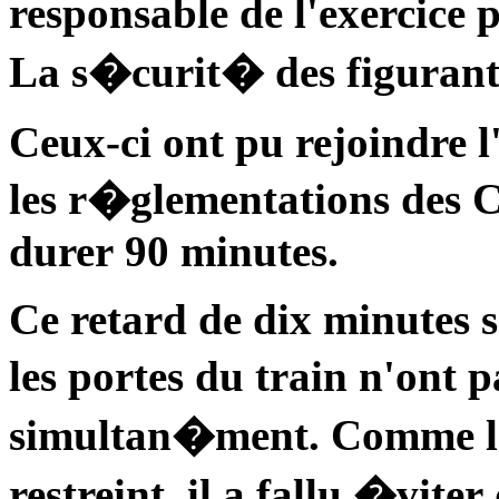
responsable de l'exercice
La s�curit� des figuran
Ceux-ci ont pu rejoindre l
les r�glementations des 
durer 90 minutes.
Ce retard de dix minutes s
les portes du train n'ont 
simultan�ment. Comme l'e
restreint, il a fallu �vite