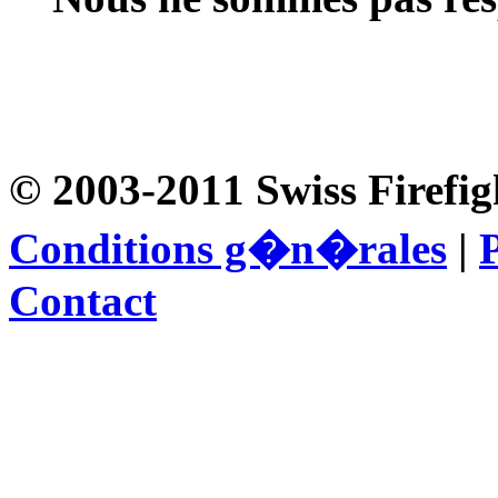
© 2003-2011 Swiss Firefig
Conditions g�n�rales
|
P
Contact