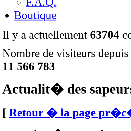
F.A.Q.
Boutique
Il y a actuellement
63704
co
Nombre de visiteurs depuis
11 566 783
Actualit� des sapeur
[
Retour � la page pr�c