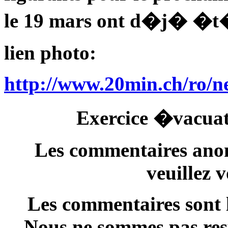
le 19 mars ont d�j� �t
lien photo:
http://www.20min.ch/ro/new
Exercice �vacuat
Les commentaires anon
veuillez 
Les commentaires sont l
Nous ne sommes pas resp