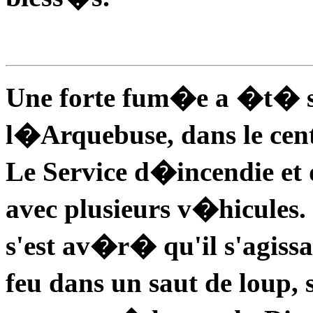
Une forte fum�e a �t� s
l�Arquebuse, dans le cen
Le Service d�incendie et d
avec plusieurs v�hicules
s'est av�r� qu'il s'agissa
feu dans un saut de loup,