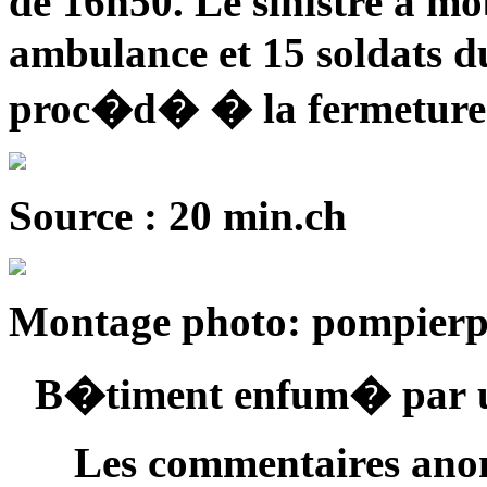
de 16h50. Le sinistre a m
ambulance et 15 soldats du
proc�d� � la fermeture 
Source : 20 min.ch
Montage photo: pompierp
B�timent enfum� par un
Les commentaires anon