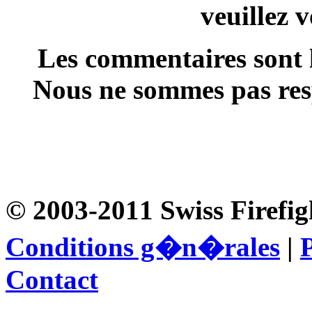
veuillez 
Les commentaires sont l
Nous ne sommes pas resp
© 2003-2011 Swiss Firefig
Conditions g�n�rales
|
P
Contact