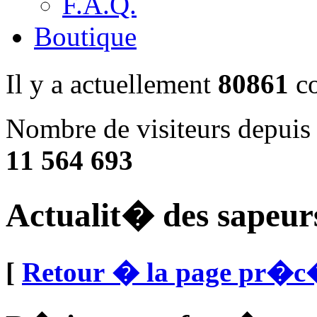
F.A.Q.
Boutique
Il y a actuellement
80861
co
Nombre de visiteurs depuis
11 564 693
Actualit� des sapeur
[
Retour � la page pr�c