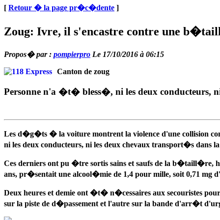
[
Retour � la page pr�c�dente
]
Zoug: Ivre, il s'encastre contre une b�tai
Propos� par :
pompierpro
Le 17/10/2016 à 06:15
Canton de zoug
Personne n'a �t� bless�, ni les deux conducteurs, n
Les d�g�ts � la voiture montrent la violence d'une collision c
ni les deux conducteurs, ni les deux chevaux transport�s dans l
Ces derniers ont pu �tre sortis sains et saufs de la b�taill�r
ans, pr�sentait une alcool�mie de 1,4 pour mille, soit 0,71 mg 
Deux heures et demie ont �t� n�cessaires aux secouristes pour re
sur la piste de d�passement et l'autre sur la bande d'arr�t d'ur