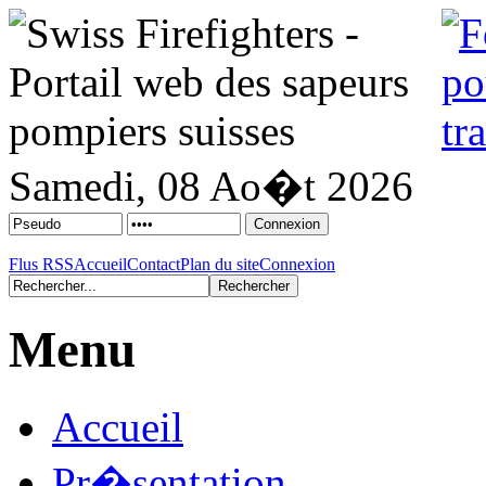
Samedi, 08 Ao�t 2026
Flus RSS
Accueil
Contact
Plan du site
Connexion
Menu
Accueil
Pr�sentation