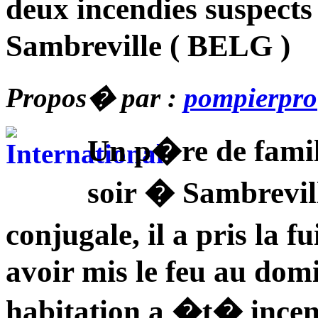
deux incendies suspects
Sambreville ( BELG )
Propos� par :
pompierpro
Un p�re de famil
soir � Sambrevil
conjugale, il a pris la 
avoir mis le feu au domi
habitation a �t� incen