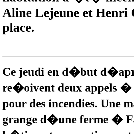
Aline Lejeune et Henri 
place.
Ce jeudi en d�but d�apr
re�oivent deux appels � 
pour des incendies. Une 
grange d�une ferme � Fali