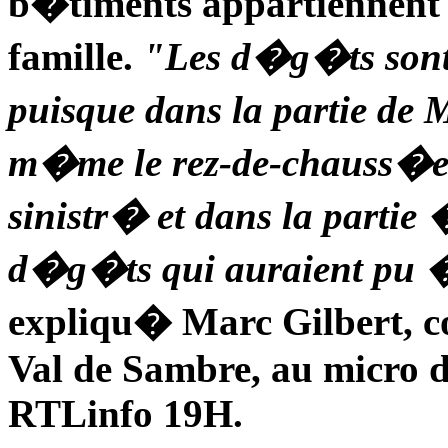
b�timents appartienne
famille.
"Les d�g�ts sont 
puisque dans la partie de
m�me le rez-de-chauss�e
sinistr� et dans la partie 
d�g�ts qui auraient pu �
expliqu� Marc Gilbert, co
Val de Sambre, au micro d
RTLinfo 19H.