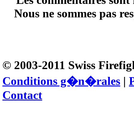
Nous ne sommes pas resp
© 2003-2011 Swiss Firefig
Conditions g�n�rales
|
P
Contact