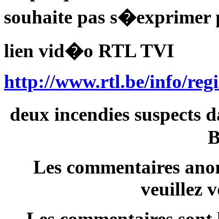
souhaite pas s�exprimer 
lien vid�o RTL TVI
http://www.rtl.be/info/reg
deux incendies suspects d
B
Les commentaires anon
veuillez 
Les commentaires sont l