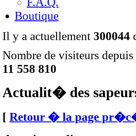
F.A.Q.
Boutique
Il y a actuellement
300044
c
Nombre de visiteurs depuis 
11 558 810
Actualit� des sapeur
[
Retour � la page pr�c