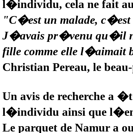
l�individu, cela ne fait au
"C�est un malade, c�est 
J�avais pr�venu qu�il n
fille comme elle l�aimait
Christian Pereau, le bea
Un avis de recherche a �
l�individu ainsi que l�
Le parquet de Namur a o