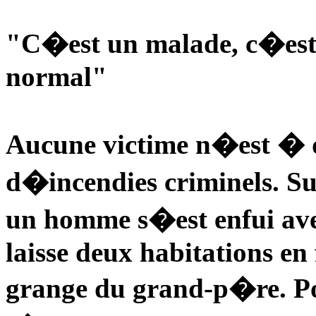
"C�est un malade, c�est 
normal"
Aucune victime n�est � d
d�incendies criminels. Su
un homme s�est enfui avec
laisse deux habitations en 
grange du grand-p�re. Pou