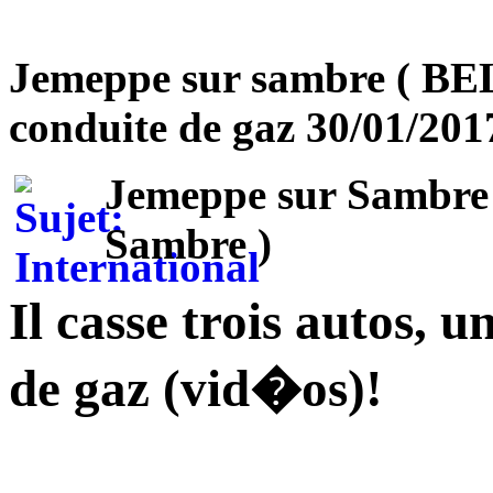
Jemeppe sur sambre ( BEL 
conduite de gaz 30/01/201
Jemeppe sur Sambre (
Sambre )
Il casse trois autos, 
de gaz (vid�os)!