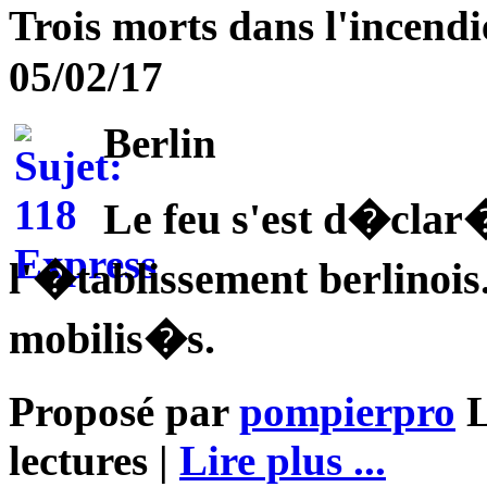
Trois morts dans l'incen
05/02/17
Berlin
Le feu s'est d�clar
l'�tablissement berlinoi
mobilis�s.
Proposé par
pompierpro
L
lectures |
Lire plus ...