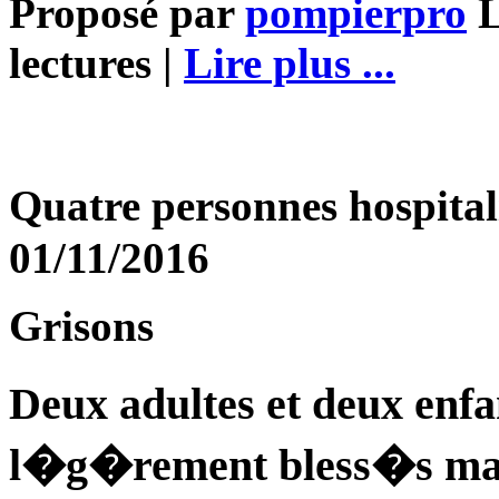
Proposé par
pompierpro
L
lectures |
Lire plus ...
Quatre personnes hospita
01/11/2016
Grisons
Deux adultes et deux enf
l�g�rement bless�s mar