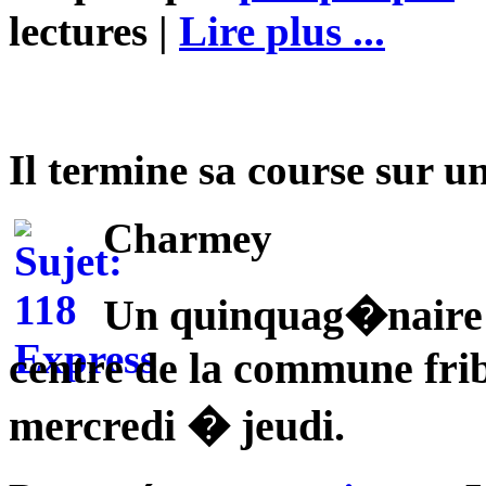
lectures |
Lire plus ...
Il termine sa course sur
Charmey
Un quinquag�naire 
centre de la commune frib
mercredi � jeudi.