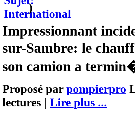
)
Impressionnant incide
sur-Sambre: le chauf
son camion a termin�
Proposé par
pompierpro
L
lectures |
Lire plus ...