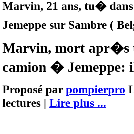
Marvin, 21 ans, tu� dans 
Jemeppe sur Sambre ( Bel
Marvin, mort apr�s 
camion � Jemeppe: il 
Proposé par
pompierpro
L
lectures |
Lire plus ...