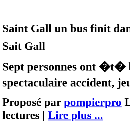
Saint Gall un bus finit da
Sait Gall
Sept personnes ont �t� 
spectaculaire accident, je
Proposé par
pompierpro
L
lectures |
Lire plus ...