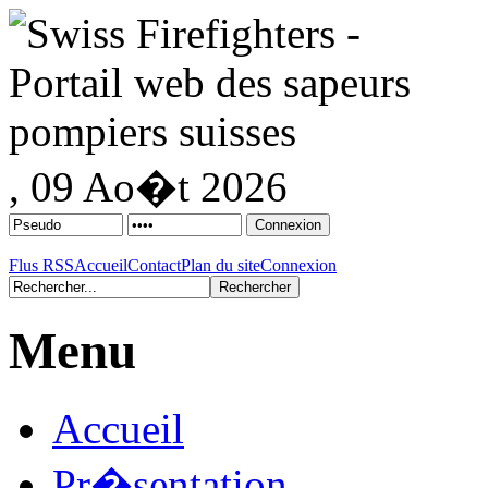
, 09 Ao�t 2026
Flus RSS
Accueil
Contact
Plan du site
Connexion
Menu
Accueil
Pr�sentation