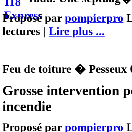
Proposé par
pompierpro
L
lectures |
Lire plus ...
Feu de toiture � Pesseux 
Grosse intervention p
incendie
Proposé par
pompierpro
L