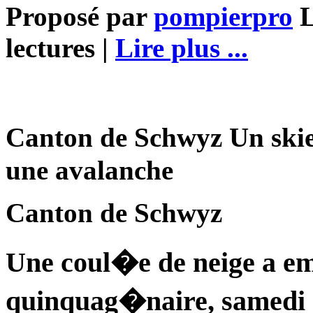
Proposé par
pompierpro
L
lectures |
Lire plus ...
Canton de Schwyz Un ski
une avalanche
Canton de Schwyz
Une coul�e de neige a 
quinquag�naire, samedi a