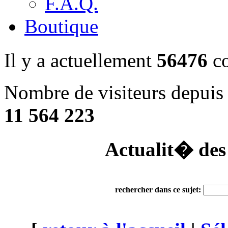
F.A.Q.
Boutique
Il y a actuellement
56476
co
Nombre de visiteurs depuis 
11 564 223
Actualit� des
rechercher dans ce sujet: