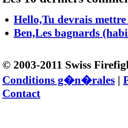
Hello,Tu devrais mettre
Ben,Les bagnards (habit
© 2003-2011 Swiss Firefig
Conditions g�n�rales
|
P
Contact