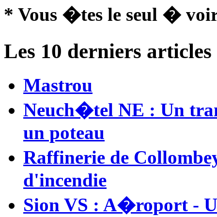
* Vous �tes le seul � voir
Les 10 derniers article
Mastrou
Neuch�tel NE : Un tram 
un poteau
Raffinerie de Collombe
d'incendie
Sion VS : A�roport - U