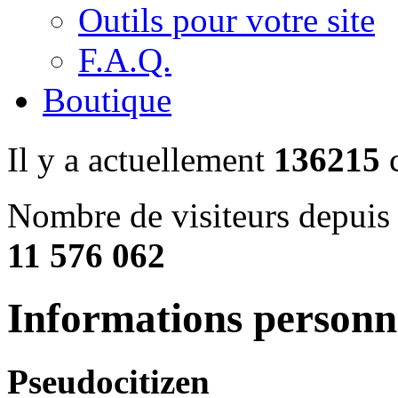
Outils pour votre site
F.A.Q.
Boutique
Il y a actuellement
136215
c
Nombre de visiteurs depuis 
11 576 062
Informations personne
Pseudo
citizen