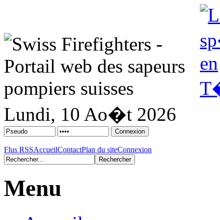
Lundi, 10 Ao�t 2026
Flus RSS
Accueil
Contact
Plan du site
Connexion
Menu