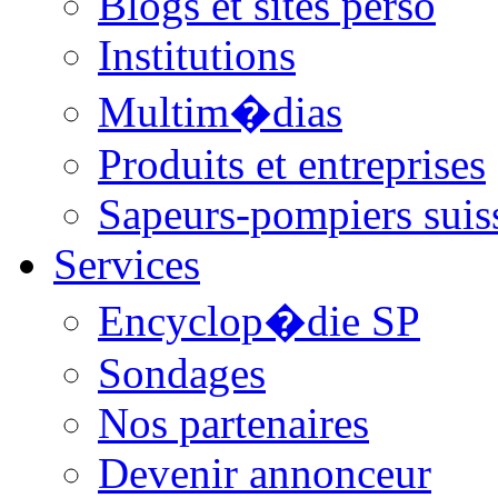
Blogs et sites perso
Institutions
Multim�dias
Produits et entreprises
Sapeurs-pompiers suis
Services
Encyclop�die SP
Sondages
Nos partenaires
Devenir annonceur