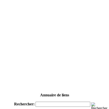
Annuaire de liens
Rechercher: