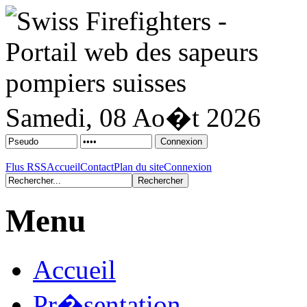
Samedi, 08 Ao�t 2026
Flus RSS
Accueil
Contact
Plan du site
Connexion
Menu
Accueil
Pr�sentation