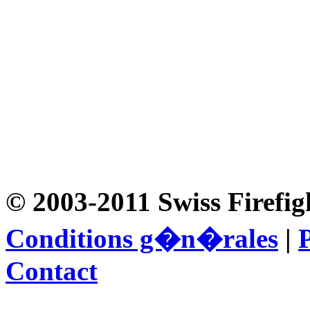
© 2003-2011 Swiss Firefig
Conditions g�n�rales
|
P
Contact