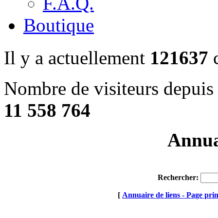
F.A.Q.
Boutique
Il y a actuellement
121637
c
Nombre de visiteurs depuis 
11 558 764
Annuai
Rechercher:
[
Annuaire de liens - Page prin