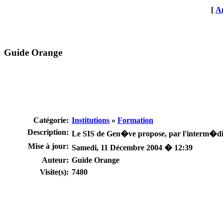
[
An
Guide Orange
Catégorie:
Institutions
»
Formation
Description:
Le SIS de Gen�ve propose, par l'interm�diai
Mise à jour:
Samedi, 11 Décembre 2004 � 12:39
Auteur:
Guide Orange
Visite(s):
7480