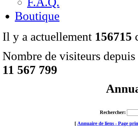
F.A.Q.
Boutique
Il y a actuellement
156715
c
Nombre de visiteurs depuis 
11 567 799
Annuai
Rechercher:
[
Annuaire de liens - Page prin