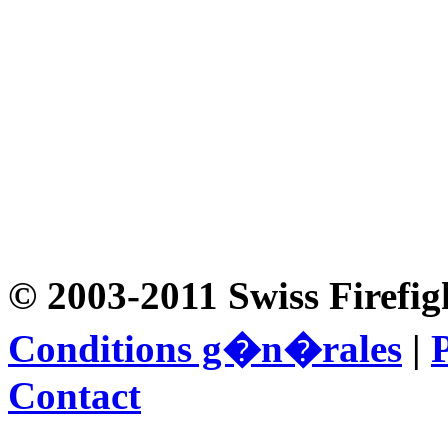
© 2003-2011 Swiss Firefig
Conditions g�n�rales
|
P
Contact