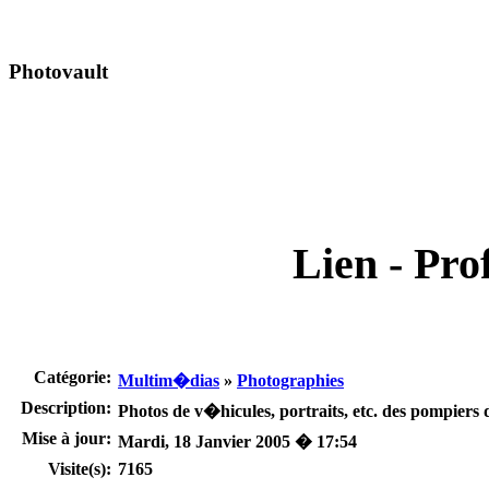
Photovault
Lien - Prof
Catégorie:
Multim�dias
»
Photographies
Description:
Photos de v�hicules, portraits, etc. des pompiers
Mise à jour:
Mardi, 18 Janvier 2005 � 17:54
Visite(s):
7165