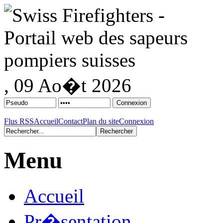
, 09 Ao�t 2026
Flus RSS
Accueil
Contact
Plan du site
Connexion
Menu
Accueil
Pr�sentation