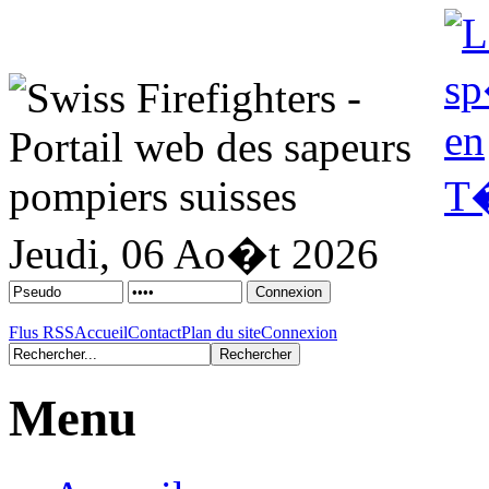
Jeudi, 06 Ao�t 2026
Flus RSS
Accueil
Contact
Plan du site
Connexion
Menu