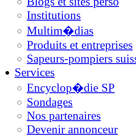
Blogs et sites perso
Institutions
Multim�dias
Produits et entreprises
Sapeurs-pompiers suis
Services
Encyclop�die SP
Sondages
Nos partenaires
Devenir annonceur