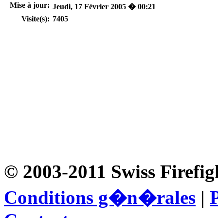
Mise à jour:
Jeudi, 17 Février 2005 � 00:21
Visite(s):
7405
© 2003-2011 Swiss Firefig
Conditions g�n�rales
|
P