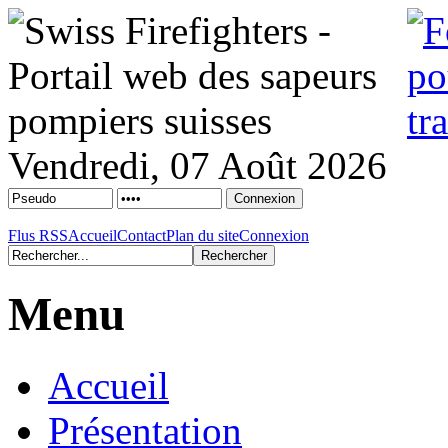
Vendredi, 07 Août 2026
Flus RSS
Accueil
Contact
Plan du site
Connexion
Menu
Accueil
Présentation