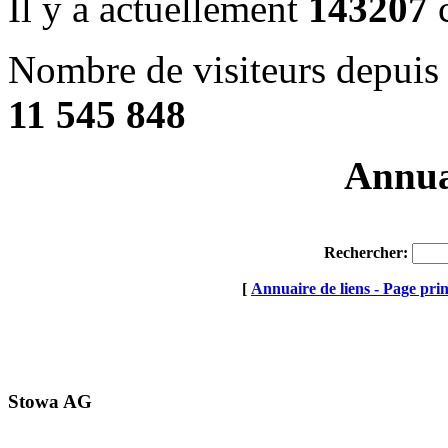
Il y a actuellement
143207
c
Nombre de visiteurs depuis 
11 545 848
Annuai
Rechercher:
[
Annuaire de liens - Page prin
Stowa AG