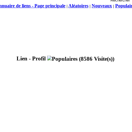
nuaire de liens - Page principale
Aléatoires
Nouveaux
Populai
|
|
|
Lien - Profil