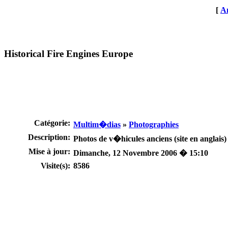
[
An
Historical Fire Engines Europe
Catégorie:
Multim�dias
»
Photographies
Description:
Photos de v�hicules anciens (site en anglais)
Mise à jour:
Dimanche, 12 Novembre 2006 � 15:10
Visite(s):
8586