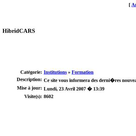
[
An
HibridCARS
Catégorie:
Institutions
»
Formation
Description:
Ce site vous informera des derni�res nouv
Mise à jour:
Lundi, 23 Avril 2007 � 13:39
Visite(s):
8602