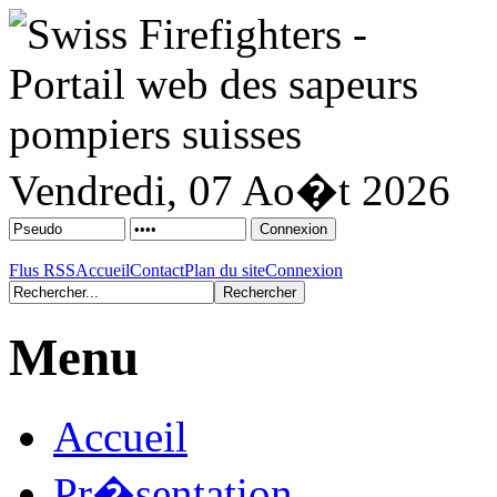
Vendredi, 07 Ao�t 2026
Flus RSS
Accueil
Contact
Plan du site
Connexion
Menu
Accueil
Pr�sentation