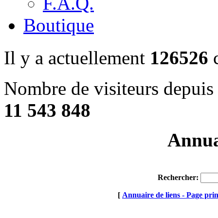
F.A.Q.
Boutique
Il y a actuellement
126526
c
Nombre de visiteurs depuis 
11 543 848
Annuai
Rechercher:
[
Annuaire de liens - Page prin