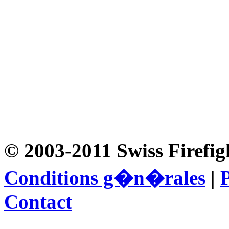
© 2003-2011 Swiss Firefig
Conditions g�n�rales
|
P
Contact