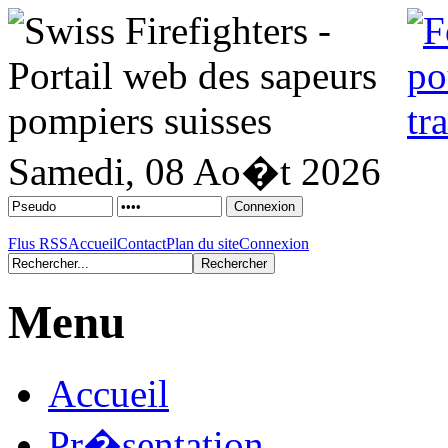
Samedi, 08 Ao�t 2026
Flus RSS
Accueil
Contact
Plan du site
Connexion
Menu
Accueil
Pr�sentation