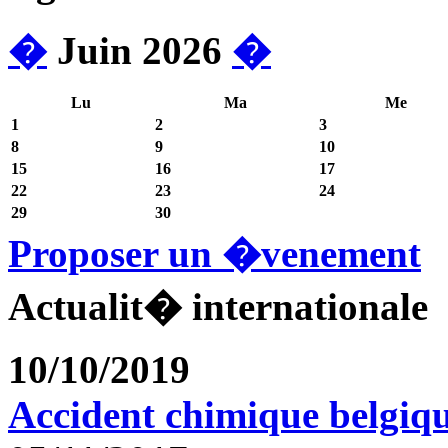
�
Juin 2026
�
Lu
Ma
Me
1
2
3
8
9
10
15
16
17
22
23
24
29
30
Proposer un �venement
Actualit� internationale
10/10/2019
Accident chimique belgiq