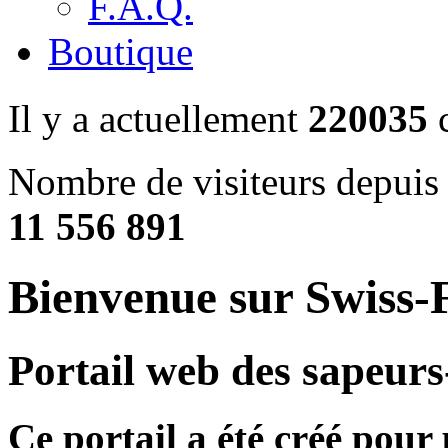
F.A.Q.
Boutique
Il y a actuellement
220035
c
Nombre de visiteurs depuis 
11 556 891
Bienvenue sur Swiss-F
Portail web des sapeurs
Ce portail a été créé pour