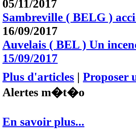
05/11/2017
Sambreville ( BELG ) acc
16/09/2017
Auvelais ( BEL ) Un incen
15/09/2017
Plus d'articles
|
Proposer u
Alertes m�t�o
En savoir plus...