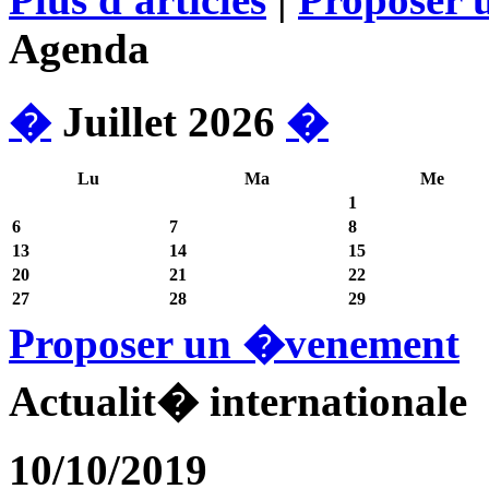
Agenda
�
Juillet 2026
�
Lu
Ma
Me
1
6
7
8
13
14
15
20
21
22
27
28
29
Proposer un �venement
Actualit� internationale
10/10/2019