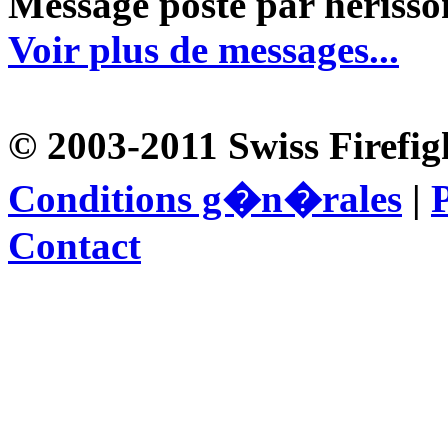
Message posté par herisson
Voir plus de messages...
© 2003-2011 Swiss Firefig
Conditions g�n�rales
|
P
Contact