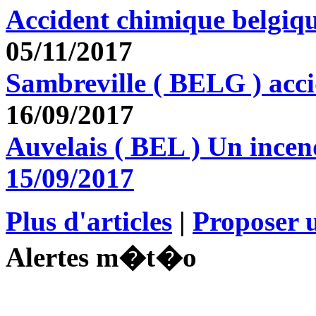
Accident chimique belgiq
05/11/2017
Sambreville ( BELG ) acc
16/09/2017
Auvelais ( BEL ) Un incen
15/09/2017
Plus d'articles
|
Proposer u
Alertes m�t�o