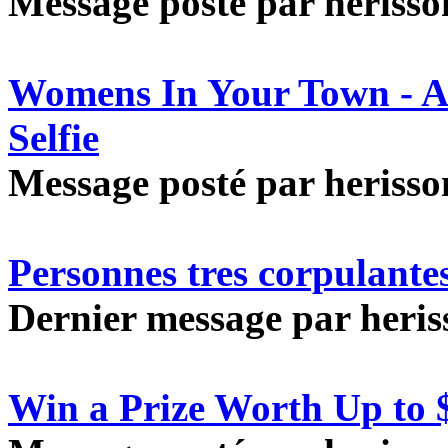
Message posté par herisson
Womens In Your Town - A
Selfie
Message posté par herisson
Personnes tres corpulante
Dernier message par heriss
Win a Prize Worth Up to 