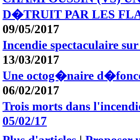
D�TRUIT PAR LES F
09/05/2017
Incendie spectaculaire s
13/03/2017
Une octog�naire d�fonc
06/02/2017
Trois morts dans l'incen
05/02/17
Plus d'articles
|
Proposer u