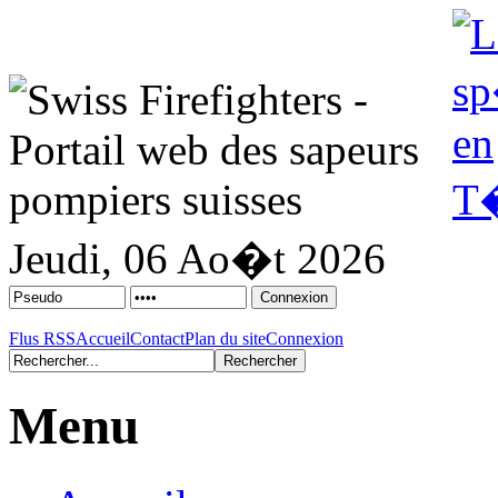
Jeudi, 06 Ao�t 2026
Flus RSS
Accueil
Contact
Plan du site
Connexion
Menu