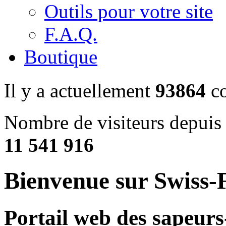
Outils pour votre site
F.A.Q.
Boutique
Il y a actuellement
93864
co
Nombre de visiteurs depuis 
11 541 916
Bienvenue sur Swiss-F
Portail web des sapeurs