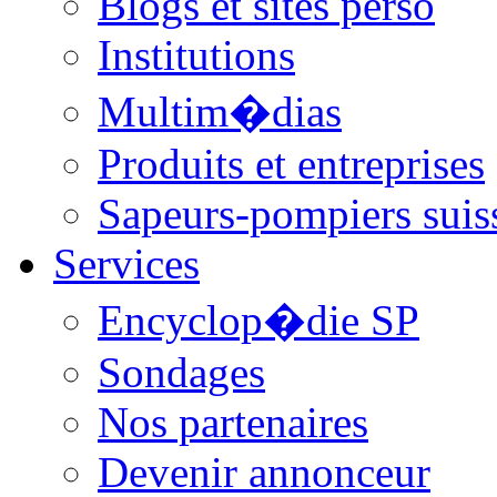
Blogs et sites perso
Institutions
Multim�dias
Produits et entreprises
Sapeurs-pompiers suis
Services
Encyclop�die SP
Sondages
Nos partenaires
Devenir annonceur