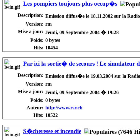
Les pompiers toujours plus occup�s
Description:
Emission diffus�e le 18.11.2002 sur la Radi
Version:
rm
Mise à jour:
Jeudi, 09 Septembre 2004 � 19:28
Poids:
0 bytes
Hits:
10454
Par ici la sortie� de secours ! Le simulateur d
Description:
Emission diffus�e le 19.03.2004 sur la Rad
Version:
rm
Mise à jour:
Jeudi, 09 Septembre 2004 � 19:26
Poids:
0 bytes
Auteur:
http://www.rsr.ch
Hits:
10522
S�cheresse et incendie