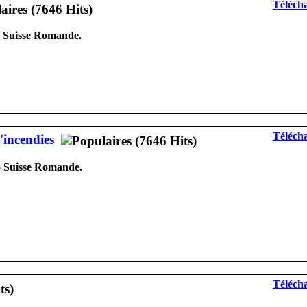
Télécha
o Suisse Romande.
Télécha
'incendies
io Suisse Romande.
Télécha