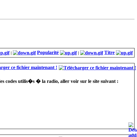
Popularité
Titre
|
|
rger ce fichier maintenant !
odes utilis�s � la radio, aller voir sur le site suivant :