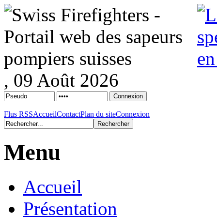
, 09 Août 2026
Flus RSS
Accueil
Contact
Plan du site
Connexion
Menu
Accueil
Présentation