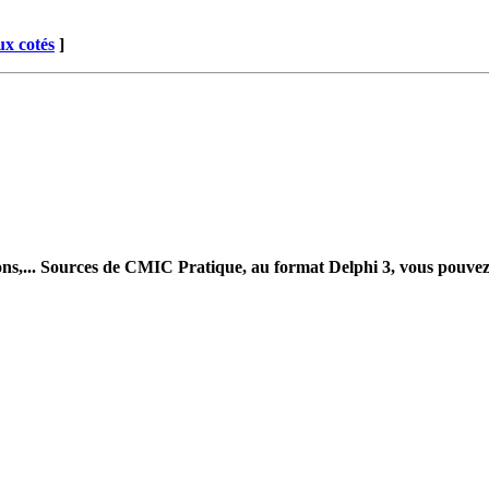
x cotés
]
sions,... Sources de CMIC Pratique, au format Delphi 3, vous pouve