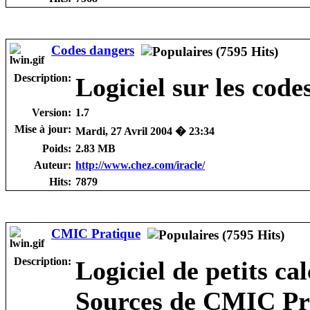
Codes dangers
Description:
Logiciel sur les code
Version:
1.7
Mise à jour:
Mardi, 27 Avril 2004 � 23:34
Poids:
2.83 MB
Auteur:
http://www.chez.com/iracle/
Hits:
7879
CMIC Pratique
Description:
Logiciel de petits ca
Sources de CMIC Pra