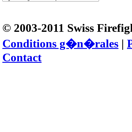
© 2003-2011 Swiss Firefig
Conditions g�n�rales
|
P
Contact