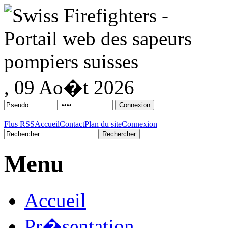
, 09 Ao�t 2026
Flus RSS
Accueil
Contact
Plan du site
Connexion
Menu
Accueil
Pr�sentation