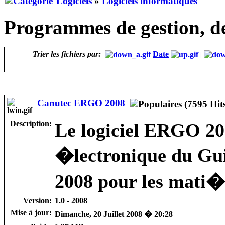
Logiciels
»
Logiciels informatiques
Programmes de gestion, de 
Trier les fichiers par:
Date
|
Canutec ERGO 2008
Description:
Le logiciel ERGO 2
�lectronique du Gu
2008 pour les mati�
Version:
1.0 - 2008
Mise à jour:
Dimanche, 20 Juillet 2008 � 20:28