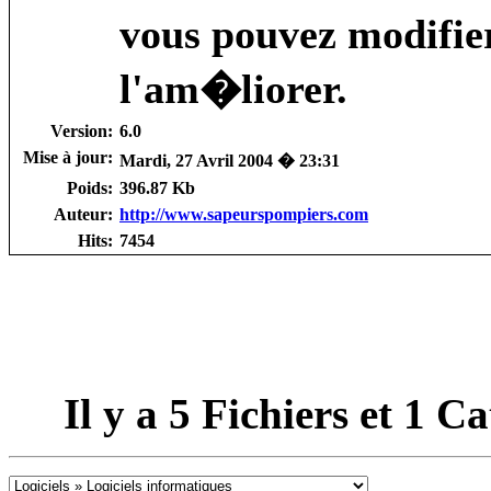
vous pouvez modifie
l'am�liorer.
Version:
6.0
Mise à jour:
Mardi, 27 Avril 2004 � 23:31
Poids:
396.87 Kb
Auteur:
http://www.sapeurspompiers.com
Hits:
7454
Il y a
5
Fichiers et
1
Cat