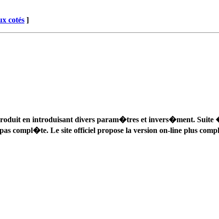
x cotés
]
produit en introduisant divers param�tres et invers�ment. Suite 
t pas compl�te. Le site officiel propose la version on-line plus comp