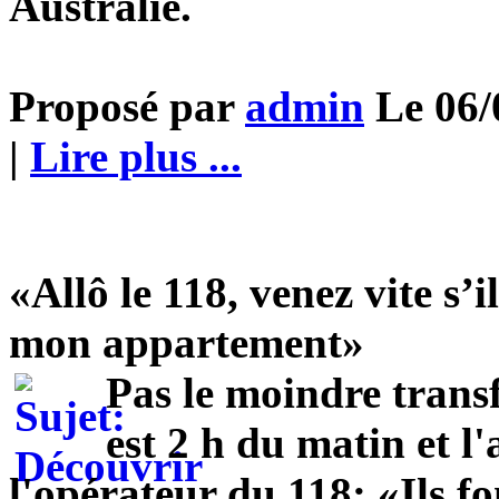
Australie.
Proposé par
admin
Le 06/
|
Lire plus ...
«Allô le 118, venez vite s’i
mon appartement»
Pas le moindre transf
est 2 h du matin et l
l'opérateur du 118: «Ils fo