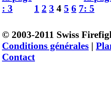
1
2
3
4
5
6
7
© 2003-2011 Swiss Firefigh
Conditions générales
|
Pla
Contact