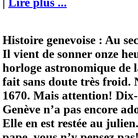
|
Lire plus ...
Histoire genevoise : Au sec
Il vient de sonner onze heu
horloge astronomique de l
fait sans doute très froid
1670. Mais attention! Dix-
Genève n’a pas encore ado
Elle en est restée au juli
pape, vous n’y pensez pas