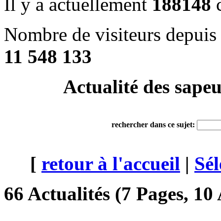
Il y a actuellement
188148
c
Nombre de visiteurs depuis 
11 548 133
Actualité des sape
rechercher dans ce sujet:
[
retour à l'accueil
|
Sél
66 Actualités (7 Pages, 10 