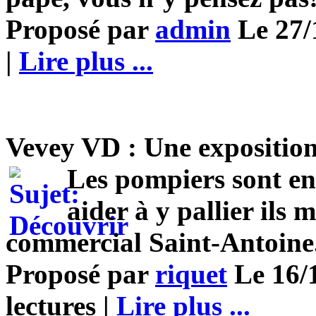
Proposé par
admin
Le 27/
|
Lire plus ...
Vevey VD : Une exposition
Les pompiers sont e
aider à y pallier ils
commercial Saint-Antoine
Proposé par
riquet
Le 16/1
lectures |
Lire plus ...