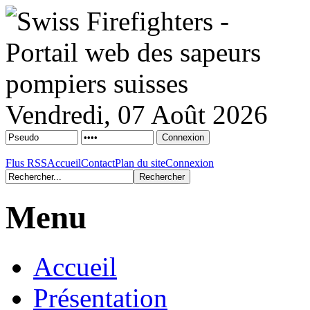
Vendredi, 07 Août 2026
Flus RSS
Accueil
Contact
Plan du site
Connexion
Menu
Accueil
Présentation