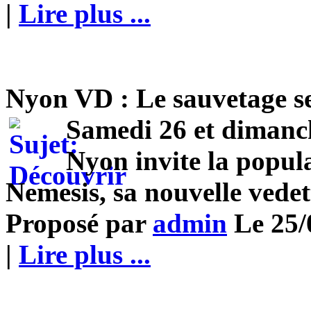
|
Lire plus ...
Nyon VD : Le sauvetage se
Samedi 26 et dimanch
Nyon invite la popula
Nemesis, sa nouvelle vedet
Proposé par
admin
Le 25/
|
Lire plus ...