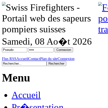
Samedi, 08 Ao�t 2026
Flus RSS
Accueil
Contact
Plan du site
Connexion
Menu
Accueil
Pr�sentation