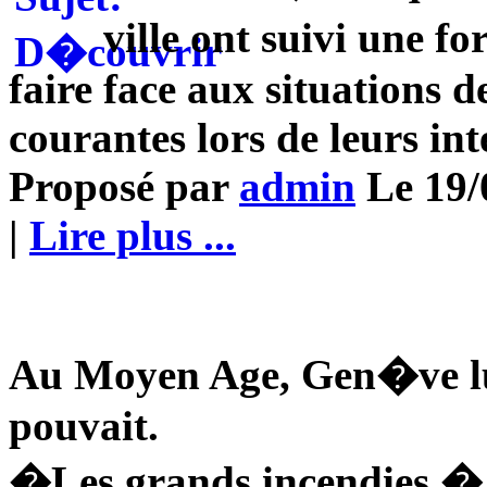
ville ont suivi une 
faire face aux situations d
courantes lors de leurs int
Proposé par
admin
Le 19/0
|
Lire plus ...
Au Moyen Age, Gen�ve lut
pouvait.
�Les grands incendies � 