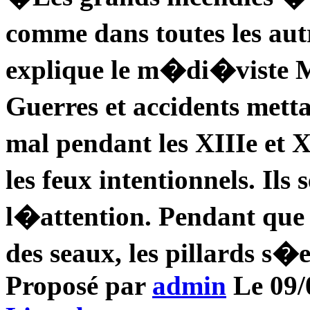
comme dans toutes les aut
explique le m�di�viste M
Guerres et accidents mett
mal pendant les XIIIe et X
les feux intentionnels. Il
l�attention. Pendant que 
des seaux, les pillards s
Proposé par
admin
Le 09/0