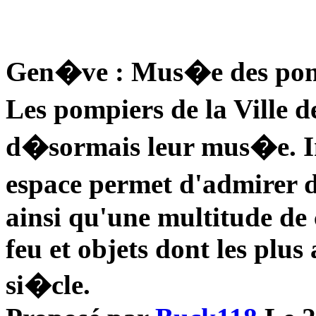
Gen�ve : Mus�e des po
Les pompiers de la Ville
d�sormais leur mus�e. I
espace permet d'admirer d
ainsi qu'une multitude de 
feu et objets dont les plu
si�cle.