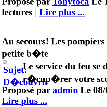
Proposé par
Tonytoca
Le 1
lectures |
Lire plus ...
Au secours! Les pompiers 
petite b�te
Le service du feu s
r�cup�rer votre s
Proposé par
admin
Le 08/0
Lire plus ...