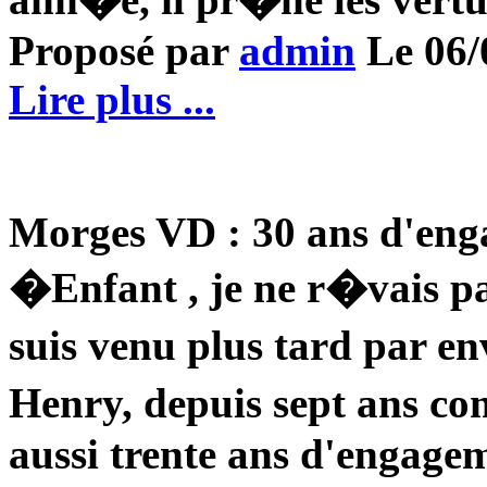
Proposé par
admin
Le 06/0
Lire plus ...
Morges VD : 30 ans d'eng
�Enfant , je ne r�vais pa
suis venu plus tard par en
Henry, depuis sept ans 
aussi trente ans d'engagem