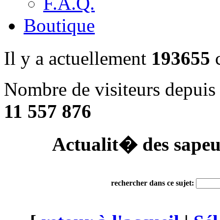
F.A.Q.
Boutique
Il y a actuellement
193655
c
Nombre de visiteurs depuis 
11 557 876
Actualit� des sape
rechercher dans ce sujet: