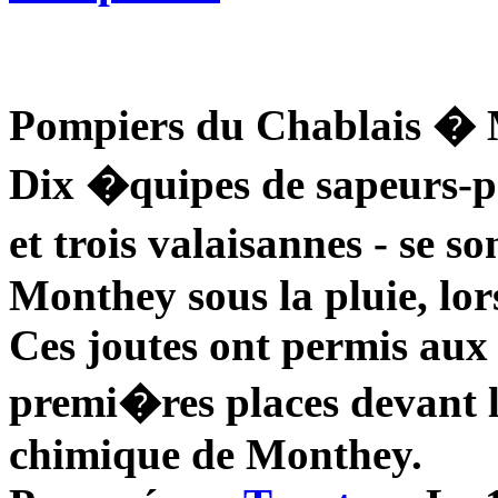
Pompiers du Chablais � M
Dix �quipes de sapeurs-p
et trois valaisannes - se 
Monthey sous la pluie, lo
Ces joutes ont permis aux 
premi�res places devant le
chimique de Monthey.