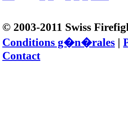
© 2003-2011 Swiss Firefig
Conditions g�n�rales
|
P
Contact