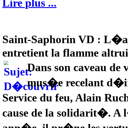
Lire plus ...
Saint-Saphorin VD : L�an
entretient la flamme altrui
Dans son caveau de v
mus�e recelant d�i
Service du feu, Alain Ruc
cause de la solidarit�. A 
ann�e, il pr�ne les vert