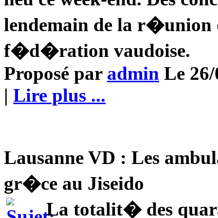
lendemain de la r�union
f�d�ration vaudoise.
Proposé par
admin
Le 26/0
|
Lire plus ...
Lausanne VD : Les ambul
gr�ce au Jiseido
La totalit� des quar