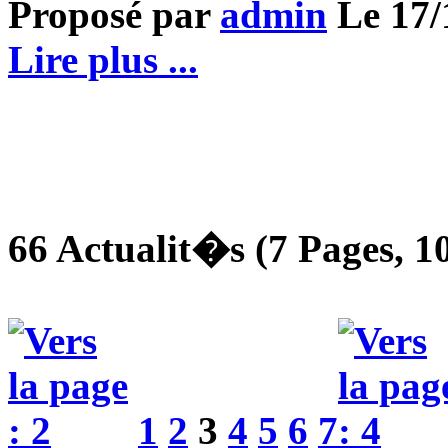
Proposé par
admin
Le 17/1
Lire plus ...
66 Actualit�s (7 Pages, 10
1
2
3
4
5
6
7