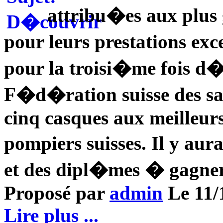
attribu�es aux plus 
pour leurs prestations ex
pour la troisi�me fois d�
F�d�ration suisse des s
cinq casques aux meilleurs
pompiers suisses. Il y au
et des dipl�mes � gagner
Proposé par
admin
Le 11/1
Lire plus ...